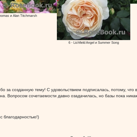
homas и Alan Titchmarsh
6 - Lichfield Angel и Summer Song
ибо за созданную тему! С удовольствием подписалась, потому, что
на. Вопросом сочетаемости давно озадачилась, но базы пока никако
с благодарностью!)