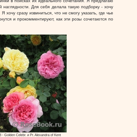
тинки в поисках их идеального сочетания. Я предлагаю
 наглядности. Для себя делала такую подборку - хочу
 хочу сразу извиниться, что не смогу указать, где чье
кнутся и прокомментируют, как эти розы сочетаются по
3 - Golden Celebr. и Pr. Alexandra of Kent