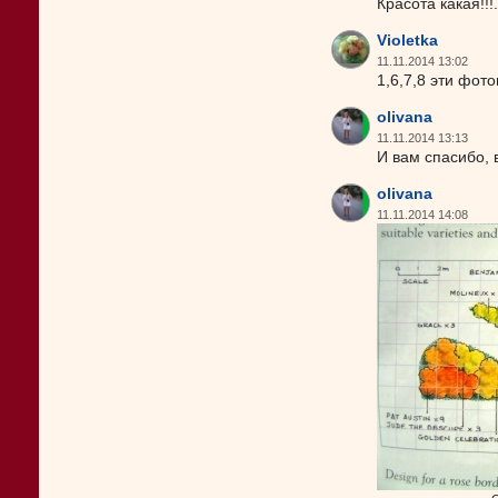
Красота какая!!!
Violetka
11.11.2014 13:02
1,6,7,8 эти фот
olivana
11.11.2014 13:13
И вам спасибо, 
olivana
11.11.2014 14:08