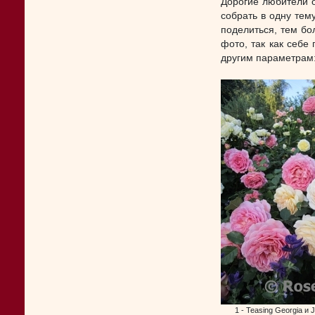
Дорогие любители о
собрать в одну тем
поделиться, тем бол
фото, так как себе
другим параметрам: 
1 - Teasing Georgia и J