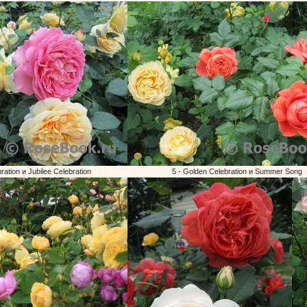
ration и Jubilee Celebration
5 - Golden Celebration и Summer Song