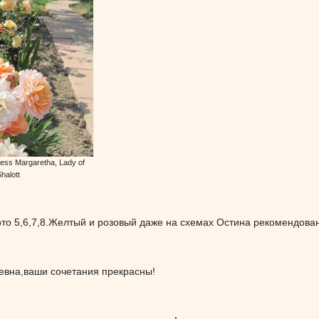
ess Margaretha, Lady of
halott
то 5,6,7,8.Желтый и розовый даже на схемах Остина рекомендован
евна,ваши сочетания прекрасны!