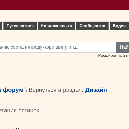
Путешествия
Копилка опыта
Сообщество
Видео
Най
Расширенный п
а форум
Дизайн
\ Вернуться в раздел:
етания остинок