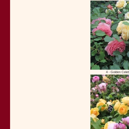
4 - Golden Celeb