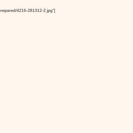
repared/4216-281312-2.jpg"]