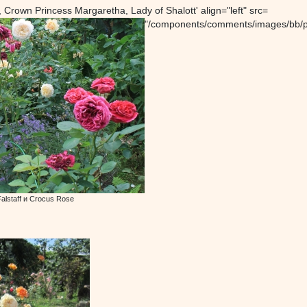
 Crown Princess Margaretha, Lady of Shalott' align="left" src=
"/components/comments/images/bb/p
alstaff и Crocus Rose