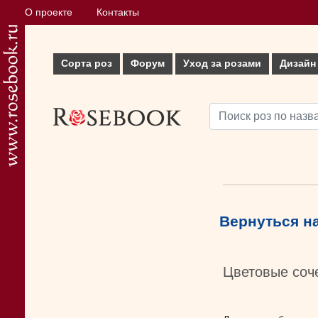
О проекте
Контакты
Сорта роз
Форум
Уход за розами
Дизайн
Вернуться н
Цветовые соч