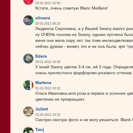
28.02.2012 15:50
Кстати, очень советую Blanc Meilland
olivana
29.02.2012 06:20
Людмила Сергеевна, а у Вашей Swany какого раз
ну ОЧЕНЬ похожа на Swany, однако куплена была 
меня она жила пару лет, так тоже мелкоцветкова
сейчас думаю - может, это и не она была, зря "гре
Edera
29.02.2012 16:28
У моей Swany цветки 3-4 см, ей 3 года. Определи
очень прелестного фарфорово-розового оттенка.
Marlena
01.03.2012 19:32
Ольга Ивановна,моя роза в первое и осеннее цв
цветение не прекращает.
Juliett
02.04.2012 19:32
Смотрю-смотрю фото и не могу решиться: Blank Mei
Tanj