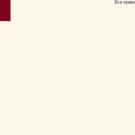
Все прав