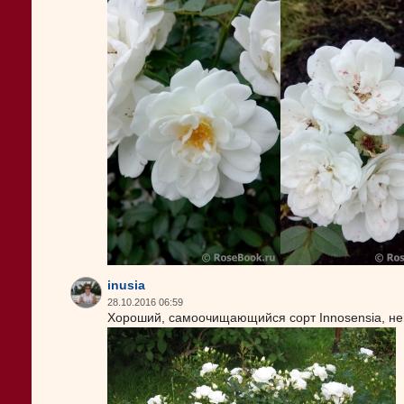
inusia
28.10.2016 06:59
Хороший, самоочищающийся сорт Innosensia, нев