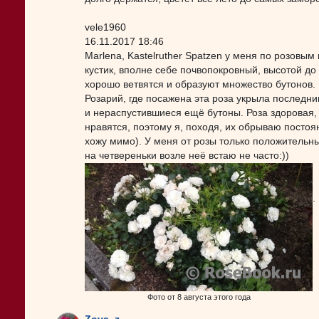
vele1960
16.11.2017 18:46
Marlena, Kastelruther Spatzen у меня по розовым
кустик, вполне себе почвопокровный, высотой до
хорошо ветвятся и образуют множество бутонов.
Розарий, где посажена эта роза укрыла последн
и нераспустившиеся ещё бутоны. Роза здоровая,
нравятся, поэтому я, походя, их обрываю постоян
хожу мимо). У меня от розы только положительн
на четвереньки возле неё встаю не часто:))
.
Фото от 8 августа этого года