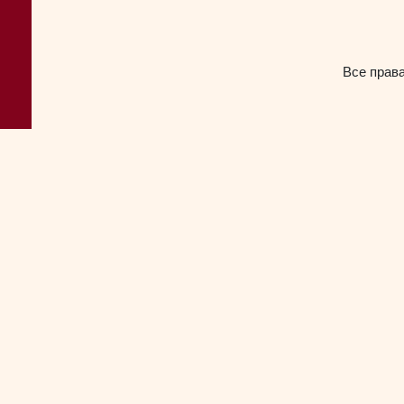
Все прав