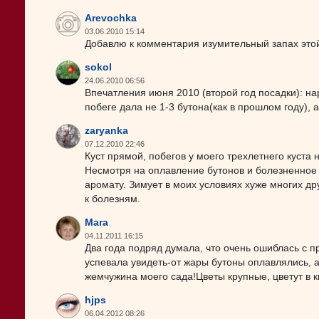
Arevochka
03.06.2010 15:14
Добавлю к комментария изумительный запах это
sokol
24.06.2010 06:56
Впечатления июня 2010 (второй год посадки): на
побеге дала не 1-3 бутона(как в прошлом году), 
zaryanka
07.12.2010 22:46
Куст прямой, побегов у моего трехлетнего куста 
Несмотря на оплавление бутонов и болезненное 
аромату. Зимует в моих условиях хуже многих дру
к болезням.
Mara
04.11.2011 16:15
Два года подряд думала, что очень ошиблась с п
успевала увидеть-от жары бутоны оплавлялись, а
жемчужина моего сада!Цветы крупные, цветут в к
hjps
06.04.2012 08:26