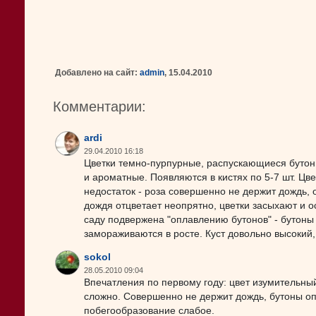
Добавлено на сайт:
admin
, 15.04.2010
Комментарии:
ardi
29.04.2010 16:18
Цветки темно-пурпурные, распускающиеся бутон
и ароматные. Появляются в кистях по 5-7 шт. Цв
недостаток - роза совершенно не держит дождь, о
дождя отцветает неопрятно, цветки засыхают и ос
саду подвержена "оплавлению бутонов" - бутоны 
замораживаются в росте. Куст довольно высокий,
sokol
28.05.2010 09:04
Впечатления по первому году: цвет изумительный
сложно. Совершенно не держит дождь, бутоны о
побегообразование слабое.