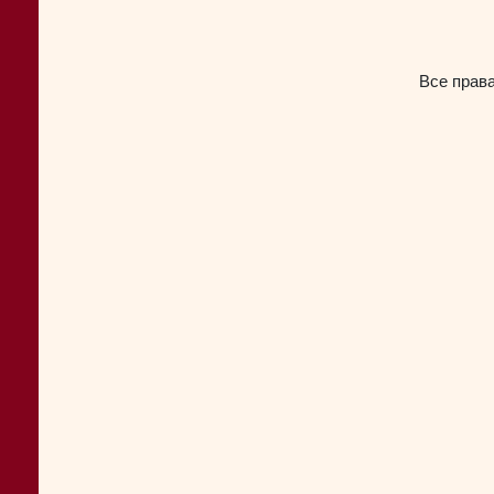
Все прав