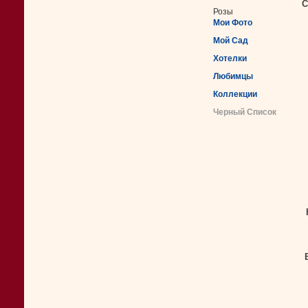
С
Розы
Мои Фото
Мой Сад
Хотелки
Любимцы
Коллекции
Черный Список