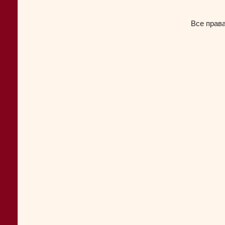
Все прав