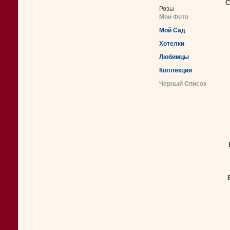
С
Розы
Мои Фото
Мой Сад
Хотелки
Любимцы
Коллекции
Черный Список