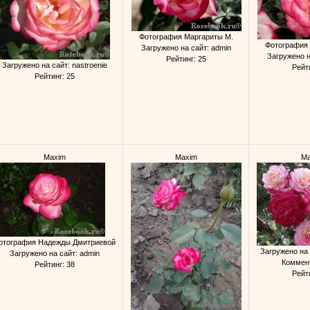
Фотография Маргариты М.
Фотография 
Загружено на сайт: admin
Загружено н
Рейтинг: 25
Загружено на сайт: nastroenie
Рейти
Рейтинг: 25
Maxim
Maxim
Ma
отография Надежды Дмитриевой
Загружено на 
Загружено на сайт: admin
Коммент
Рейтинг: 38
Рейти