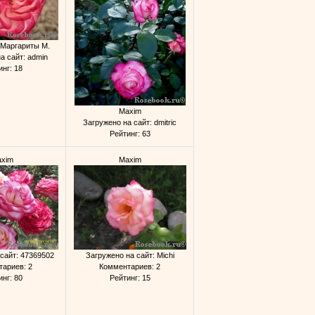
Маргариты М.
а сайт: admin
нг: 18
Maxim
Загружено на сайт: dmitric
Рейтинг: 63
xim
Maxim
сайт: 47369502
Загружено на сайт: Michi
ариев: 2
Комментариев: 2
нг: 80
Рейтинг: 15