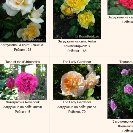
Загружено на сай
Рейтин
Загружено на сайт: Anika
Загружено на сайт: 27031981
Комментариев: 3
Рейтинг: 98
Рейтинг: 165
Tess of the d'Urbervilles
The Lady Gardener
Therese 
Фотография Rosebook
The Lady Gardener
Загружено на сайт: admin
Загружено на сайт: pusha
Рейтинг: 5
Рейтинг: 70
Загружено на 
Коммента
Рейтин