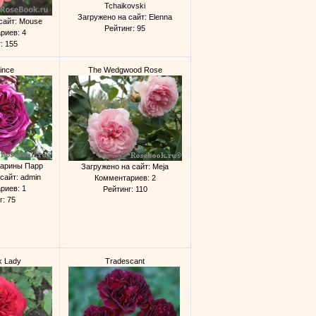
Tchaikovski
Загружено на сайт: Elenna
сайт: Mouse
Рейтинг: 95
риев: 4
: 155
ince
The Wedgwood Rose
арины Парр
Загружено на сайт: Meja
сайт: admin
Комментариев: 2
риев: 1
Рейтинг: 110
г: 75
k Lady
Tradescant