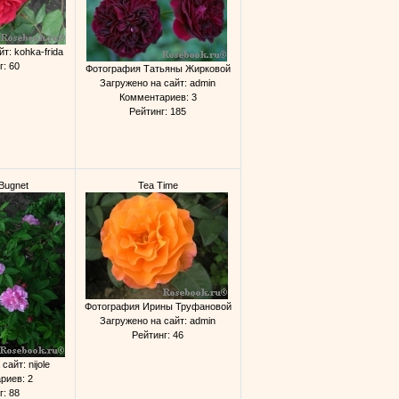
т: kohka-frida
г: 60
Фотография Татьяны Жирковой
Загружено на сайт: admin
Комментариев: 3
Рейтинг: 185
Bugnet
Tea Time
Фотография Ирины Труфановой
Загружено на сайт: admin
Рейтинг: 46
сайт: nijole
риев: 2
г: 88