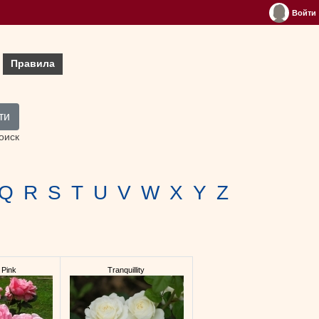
Войти
Правила
ти
оиск
Q
R
S
T
U
V
W
X
Y
Z
 Pink
Tranquillity