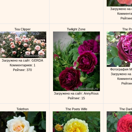
Загружено на 
Коммента
Рейтинг
Tea Clipper
Twilight Zone
The Pr
Загружено на сайт: GERDA
Комментариев: 1
Фотография М
Рейтинг: 370
Загружено на 
Коммента
Рейтин
Загружено на сайт: AnnyRous
Рейтинг: 15
Telethon
The Poets Wife
The Dar