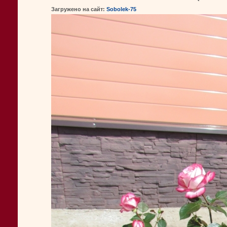
Загружено на сайт:
Sobolek-75