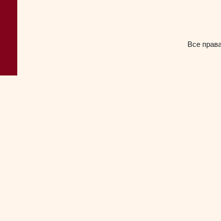
Все прав