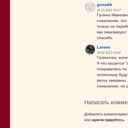
gvozdik
16.12.2012 10:17
Галина Ивановна
сожалению, это
только не переб
как перезимуют
спасибо.
Larsen
18.02.2013 13:02
Галиночка, коне
А что касается "
понравились по 
потихоньку буду
весну заказаны.
сожалению, не 
Написать комме
Добавлять комментарии 
или
зарегистрируйтесь
.