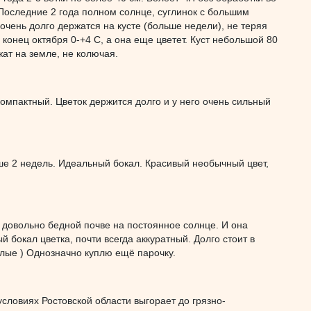
 Последние 2 года полном солнце, суглинок с большим
чень долго держатся на кусте (больше недели), не теряя
 конец октября 0-+4 С, а она еще цветет. Куст небольшой 80
жат на земле, не колючая.
компактный. Цветок держится долго и у него очень сильный
ьше 2 недель. Идеальный бокал. Красивый необычный цвет,
 довольно бедной почве на постоянное солнце. И она
й бокал цветка, почти всегда аккуратный. Долго стоит в
голые ) Однозначно куплю ещё парочку.
условиях Ростовской области выгорает до грязно-