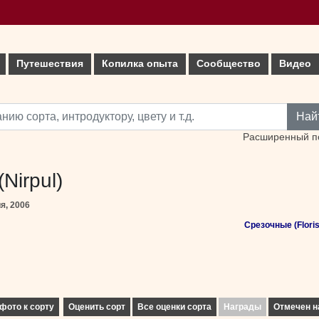
Путешествия
Копилка опыта
Сообщество
Видео
Най
Расширенный п
Nirpul)
я, 2006
Срезочные (Floris
фото к сорту
Оценить сорт
Все оценки сорта
Награды
Отмечен н