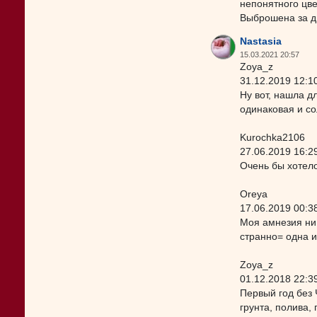
непонятного цве
Выброшена за д
Nastasia
15.03.2021 20:57
Zoya_z
31.12.2019 12:1
Ну вот, нашла д
одинаковая и со
Kurochka2106
27.06.2019 16:2
Очень бы хотело
Oreya
17.06.2019 00:3
Моя амнезия ни 
странно= одна и
Zoya_z
01.12.2018 22:3
Первый год без 
грунта, полива,