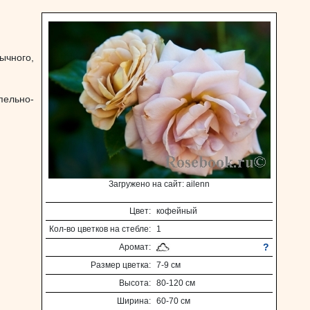
ычного,
пельно-
Загружено на сайт: ailenn
Цвет:
кофейный
Кол-во цветков на стебле:
1
?
Аромат:
Размер цветка:
7-9 см
Высота:
80-120 см
Ширина:
60-70 см