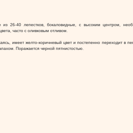
е из 26-40 лепестков, бокаловидные, с высоким центром, необ
вета, часто с оливковым отливом.
скаясь, имеет желто-коричневый цвет и постепенно переходит в пе
запахом. Поражается черной пятнистостью.