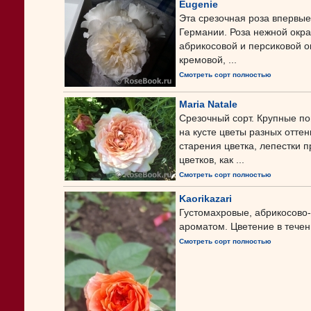
Eugenie
Эта срезочная роза впервые
Германии. Роза нежной окра
абрикосовой и персиковой ок
кремовой, ...
Смотреть сорт полностью
Maria Natale
Срезочный сорт. Крупные по
на кусте цветы разных отте
старения цветка, лепестки п
цветков, как ...
Смотреть сорт полностью
Kaorikazari
Густомахровые, абрикосово
ароматом. Цветение в течен
Смотреть сорт полностью