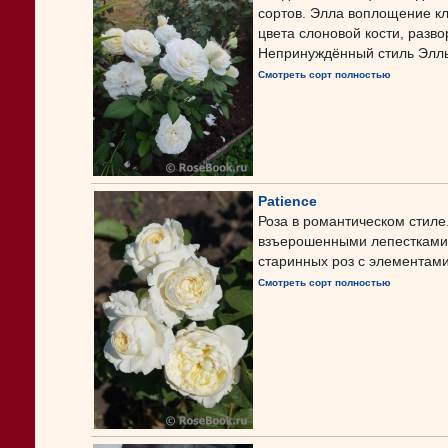
сортов. Элла воплощение кл
цвета слоновой кости, разв
Непринуждённый стиль Эллы 
Смотреть сорт полностью
Patience
Роза в романтическом стиле
взъерошенными лепестками
старинных роз с элементами
Смотреть сорт полностью