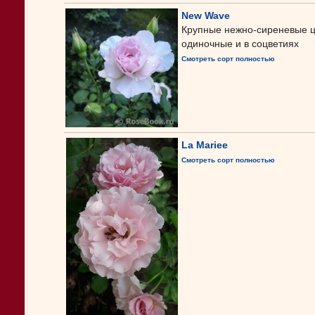
New Wave
Крупные нежно-сиреневые ц
одиночные и в соцветиях
Смотреть сорт полностью
La Mariee
Смотреть сорт полностью