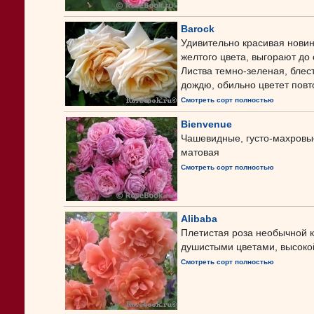
Barock
Удивительно красивая новин
желтого цвета, выгорают до
Листва темно-зеленая, блес
дождю, обильно цветет повто
Смотреть сорт полностью
Bienvenue
Чашевидные, густо-махровы
матовая
Смотреть сорт полностью
Alibaba
Плетистая роза необычной к
душистыми цветами, высоко
Смотреть сорт полностью