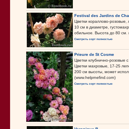
Festival des Jardins de C
Цветки кораллово-розовые, 
10 см в диаметре, густомахр
обильное. Высота до 80 см.
Смотреть сорт полностью
Prieure de St Cosme
Цветки клубнично-розовые с
Цветки махровые, 17-25 лепе
200 см высоты, может испол
(www.helpmefind.com)
Смотреть сорт полностью