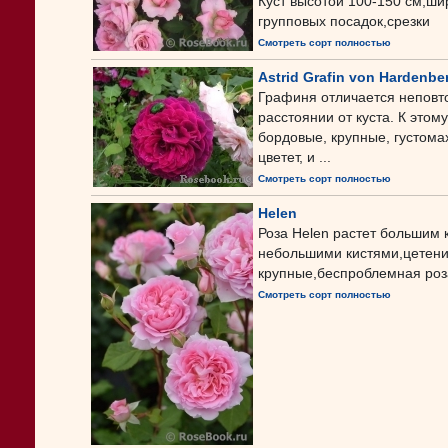
Куст высотой 100-150 см,ши
групповых посадок,срезки
Смотреть сорт полностью
Astrid Grafin von Hardenbe
Графиня отличается неповт
расстоянии от куста. К этом
бордовые, крупные, густома
цветет, и ...
Смотреть сорт полностью
Helen
Роза Helen растет большим
небольшими кистями,цетени
крупные,беспроблемная роз
Смотреть сорт полностью