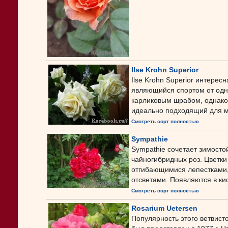
Ilse Krohn Superior
Ilse Krohn Superior интерес
являющийся спортом от одн
карликовым шрабом, однако
идеально подходящий для ма
Смотреть сорт полностью
Sympathie
Sympathie сочетает зимостой
чайногибридных роз. Цветки
отгибающимися лепестками,
отсветами. Появляются в кис
Смотреть сорт полностью
Rosarium Uetersen
Популярность этого ветвисто