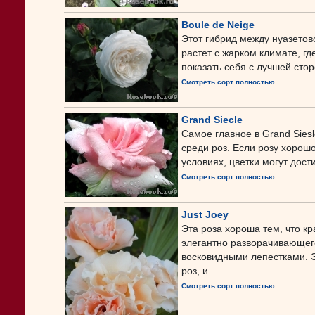
Boule de Neige
Этот гибрид между нуазетов
растет с жарком климате, г
показать себя с лучшей сторо
Смотреть сорт полностью
Grand Siecle
Самое главное в Grand Siesl
среди роз. Если розу хорош
условиях, цветки могут достиг
Смотреть сорт полностью
Just Joey
Эта роза хороша тем, что кр
элегантно разворачивающего
восковидными лепестками. 
роз, и ...
Смотреть сорт полностью