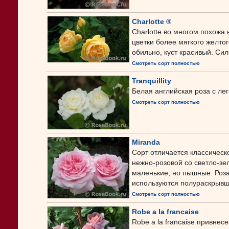
Charlotte ®
Charlotte во многом похожа 
цветки более мягкого желтог
обильно, куст красивый. Сил
Смотреть сорт полностью
Tranquillity
Белая английская роза с ле
Смотреть сорт полностью
Miranda
Сорт отличается классическ
нежно-розовой со светло-зе
маленькие, но пышные. Роза
используются полураскрывши
Смотреть сорт полностью
Robe a la francaise
Robe a la francaise привнес