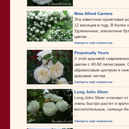
Mme Alfred Carriere
Эта известная нуазетовая р
12 месяцев в году. В более
Удлиненные, элегантные бу
цветки ...
Смотреть сорт полностью
Perpetually Yours
У этой красивой современно
цветки с 40-50 лепестками.
абрикосовым центром и неж
красивая листва
Смотреть сорт полностью
Long John Silver
Long John Silver отличает о
очень быстро растет и круп
восхитительные, сияюще-бел
...
Смотреть сорт полностью