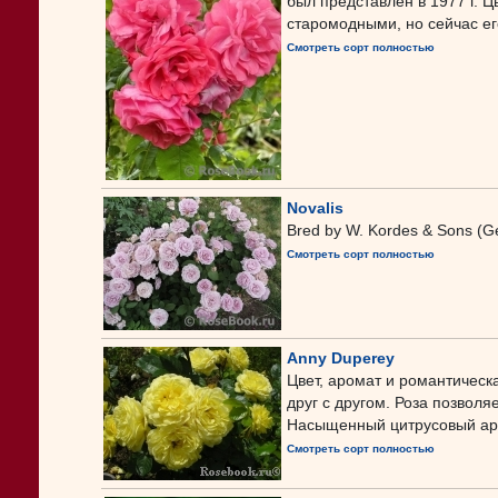
был представлен в 1977 г. Ц
старомодными, но сейчас его
Смотреть сорт полностью
Novalis
Bred by W. Kordes & Sons (G
Смотреть сорт полностью
Anny Duperey
Цвет, аромат и романтическ
друг с другом. Роза позвол
Насыщенный цитрусовый аром
Смотреть сорт полностью