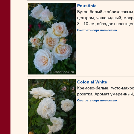
Poustinia
Бутон белый с абрикосовым
центром, чашевидный, махро
8 - 10 см, обладает насыще
Смотреть сорт полностью
Colonial White
Кремово-белые, густо-махро
розетки. Аромат умеренный,
Смотреть сорт полностью