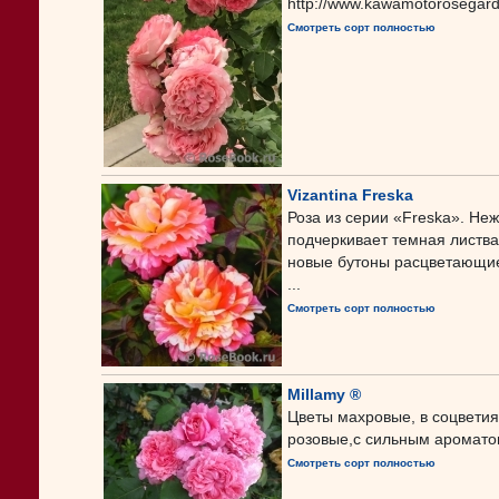
http://www.kawamotorosegard
Смотреть сорт полностью
Vizantina Freska
Роза из серии «Freska». Не
подчеркивает темная листва.
новые бутоны расцветающие 
...
Смотреть сорт полностью
Millamy ®
Цветы махровые, в соцвети
розовые,с сильным ароматом
Смотреть сорт полностью