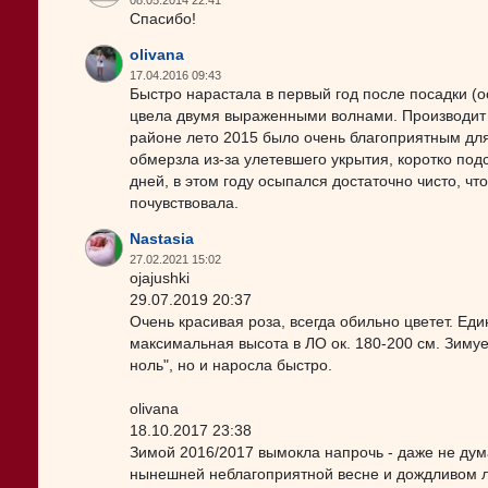
08.05.2014 22:41
Спасибо!
olivana
17.04.2016 09:43
Быстро нарастала в первый год после посадки (о
цвела двумя выраженными волнами. Производит в
районе лето 2015 было очень благоприятным для
обмерзла из-за улетевшего укрытия, коротко под
дней, в этом году осыпался достаточно чисто, что
почувствовала.
Nastasia
27.02.2021 15:02
ojajushki
29.07.2019 20:37
Очень красивая роза, всегда обильно цветет. Еди
максимальная высота в ЛО ок. 180-200 см. Зимуе
ноль", но и наросла быстро.
olivana
18.10.2017 23:38
Зимой 2016/2017 вымокла напрочь - даже не дума
нынешней неблагоприятной весне и дождливом ле