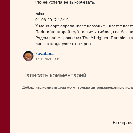
что не успела ее выкорчевать.
raisa
01.08.2017 18:16
У меня сорт оправдывает название - цветет посто
Побеги(на второй год) тонкие и гибкие, все без 
Рядом растет ровесник The Albrighton Rambler, т
лишь в поддержке от ветров.
kavatana
17.03.2021 13:49
Написать комментарий
Добавлять комментарии могут только авторизированные пол
Все прав