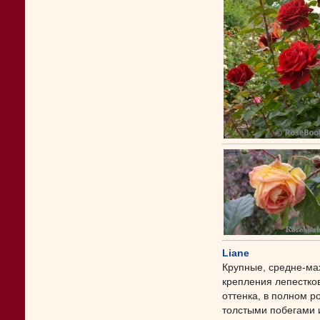
Liane
Крупные, средне-ма
крепления лепестко
оттенка, в полном р
толстыми побегами 