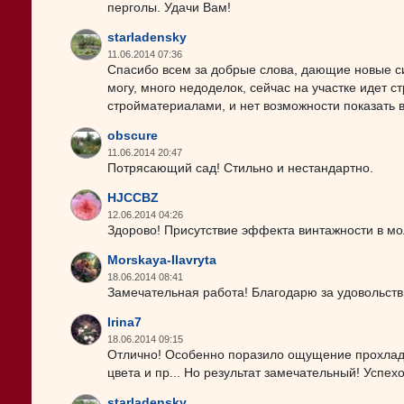
перголы. Удачи Вам!
starladensky
11.06.2014 07:36
Спасибо всем за добрые слова, дающие новые с
могу, много недоделок, сейчас на участке идет с
стройматериалами, и нет возможности показать в
obscure
11.06.2014 20:47
Потрясающий сад! Стильно и нестандартно.
HJCCBZ
12.06.2014 04:26
Здорово! Присутствие эффекта винтажности в м
Morskaya-Ilavryta
18.06.2014 08:41
Замечательная работа! Благодарю за удовольств
Irina7
18.06.2014 09:15
Отлично! Особенно поразило ощущение прохлад
цвета и пр... Но результат замечательный! Успехо
starladensky