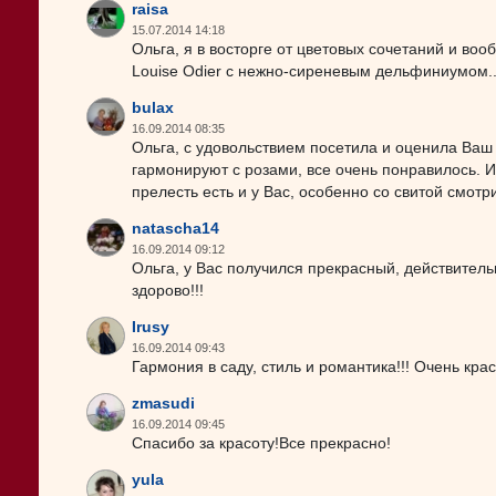
raisa
15.07.2014 14:18
Ольга, я в восторге от цветовых сочетаний и воо
Louise Odier с нежно-сиреневым дельфиниумом..
bulax
16.09.2014 08:35
Ольга, с удовольствием посетила и оценила Ваш
гармонируют с розами, все очень понравилось. 
прелесть есть и у Вас, особенно со свитой смотр
natascha14
16.09.2014 09:12
Ольга, у Вас получился прекрасный, действитель
здорово!!!
Irusy
16.09.2014 09:43
Гармония в саду, стиль и романтика!!! Очень кра
zmasudi
16.09.2014 09:45
Спасибо за красоту!Все прекрасно!
yula