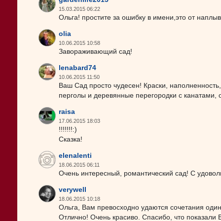
15.03.2015 06:22
Ольга! простите за ошибку в имени,это от наплы
olia
10.06.2015 10:58
Завораживающий сад!
lenabard74
10.06.2015 11:50
Ваш Сад просто чудесен! Краски, наполненность
перголы и деревянные перегородки с канатами, 
raisa
17.06.2015 18:03
!!!!!!!:)
Сказка!
elenalenti
18.06.2015 06:11
Очень интересный, романтический сад! С удовол
verywell
18.06.2015 10:18
Ольга, Вам превосходно удаются сочетания одина
Отлично! Очень красиво. Спасибо, что показали 