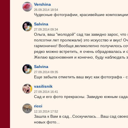
Vershina
26.09.2014 18:54
Чудесные фотографии, красивейшие композиции, 
Salvina
27.09.2014 09:34
Ольга, ваш "молодой" сад так завидно зарос, что
полсотни лет пролежали) это искусство и вкус! 
гармонично! Вообще,великолепно получилось со
редко можно встретить, я очень обрадовалась и
Желаю вдохновения и конечно, буду наблюдать з
Salvina
27.09.2014 09:35
Еще забыла отметить ваш вкус как фотографа - 
vasilisnik
27.09.2014 16:41
Сад и его фото прекрасны. Завидую южным садам
ricci
12.10.2014 17:52
Зашла к Вам в сад...Соскучилась....Ваш сад свое
новых фото...