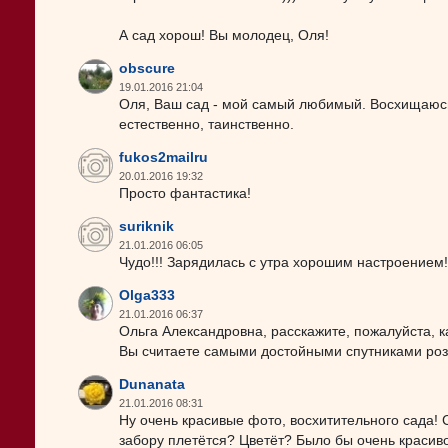
А сад хорош! Вы молодец, Оля!
obscure
19.01.2016 21:04
Оля, Ваш сад - мой самый любимый. Восхищаюсь
естественно, таинственно.
fukos2mailru
20.01.2016 19:32
Просто фантастика!
suriknik
21.01.2016 06:05
Чудо!!! Зарядилась с утра хорошим настроением!
Olga333
21.01.2016 06:37
Ольга Александровна, расскажите, пожалуйста, ка
Вы считаете самыми достойными спутниками роз
Dunanata
21.01.2016 08:31
Ну очень красивые фото, восхитительного сада! С
забору плетётся? Цветёт? Было бы очень красиво