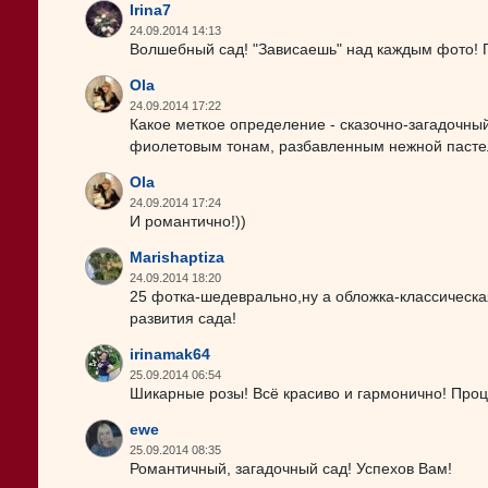
Irina7
24.09.2014 14:13
Волшебный сад! "Зависаешь" над каждым фото! 
Ola
24.09.2014 17:22
Какое меткое определение - сказочно-загадочный 
фиолетовым тонам, разбавленным нежной пастель
Ola
24.09.2014 17:24
И романтично!))
Marishaptiza
24.09.2014 18:20
25 фотка-шедеврально,ну а обложка-классическа
развития сада!
irinamak64
25.09.2014 06:54
Шикарные розы! Всё красиво и гармонично! Проц
ewe
25.09.2014 08:35
Романтичный, загадочный сад! Успехов Вам!