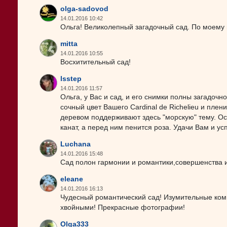
olga-sadovod
14.01.2016 10:42
Ольга! Великолепный загадочный сад. По моему 
mitta
14.01.2016 10:55
Восхитительный сад!
lsstep
14.01.2016 11:57
Ольга, у Вас и сад, и его снимки полны загадоч
сочный цвет Вашего Cardinal de Richelieu и плен
деревом поддерживают здесь "морскую" тему. О
канат, а перед ним пенится роза. Удачи Вам и ус
Luchana
14.01.2016 15:48
Сад полон гармонии и романтики,совершенства и 
eleane
14.01.2016 16:13
Чудесный романтический сад! Изумительные ко
хвойными! Прекрасные фотографии!
Olga333