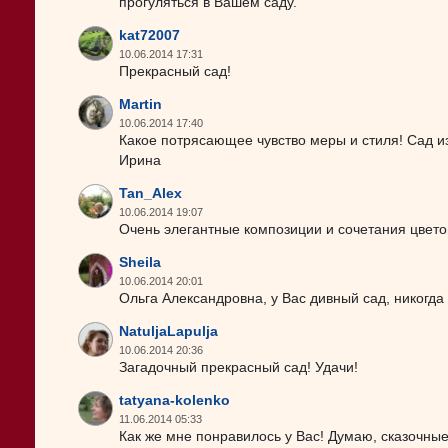
прогуляться в Вашем саду.
kat72007
10.06.2014 17:31
Прекрасный сад!
Martin
10.06.2014 17:40
Какое потрясающее чувство меры и стиля! Сад и
Ирина
Tan_Alex
10.06.2014 19:07
Очень элегантные композиции и сочетания цвето
Sheila
10.06.2014 20:01
Ольга Александровна, у Вас дивный сад, никогда
NatuljaLapulja
10.06.2014 20:36
Загадочный прекрасный сад! Удачи!
tatyana-kolenko
11.06.2014 05:33
Как же мне понравилось у Вас! Думаю, сказочные