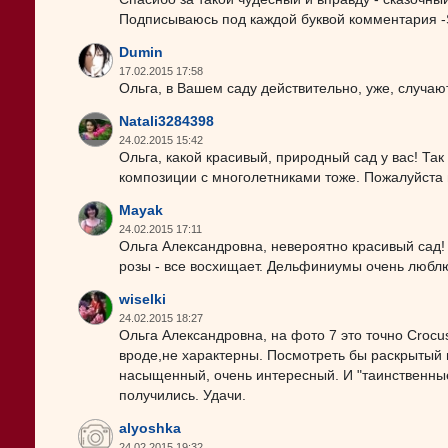
Подписываюсь под каждой буквой комментария -Sa
Dumin
17.02.2015 17:58
Ольга, в Вашем саду действительно, уже, случают
Natali3284398
24.02.2015 15:42
Ольга, какой красивый, природный сад у вас! Так
композиции с многолетниками тоже. Пожалуйста
Mayak
24.02.2015 17:11
Ольга Александровна, невероятно красивый сад!
розы - все восхищает. Дельфиниумы очень любл
wiselki
24.02.2015 18:27
Ольга Александровна, на фото 7 это точно Crocu
вроде,не характерны. Посмотреть бы раскрытый ц
насыщенный, очень интересный. И "таинственные
получились. Удачи.
alyoshka
24.02.2015 19:32