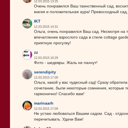
12.03.2015 13:25
Очень понравился Ваш таинственный сад, восхит
магия и положительная аура! Превосходный сад,
IKT
12.03.2015 14:31
Ольга, очень понравился Ваш сад. Несмотря на т
впечатление взрослого сада в стиле cottage gard
приятную прогулку!
zz
12.03.2015 16:29
Фото - шедевры. Жаль не пахнут!
serendipity
12.03.2015 17:09
Ольга, какой у вас чудесный сад! Сразу обрати
сочетание, были некоторые сомнения, которые т
гармонично! Спасибо вам!
marinaarh
12.03.2015 17:09
Не устаю любоваться Вашим садом. Сад - отдохно
перечитывать. Удачи Вам!