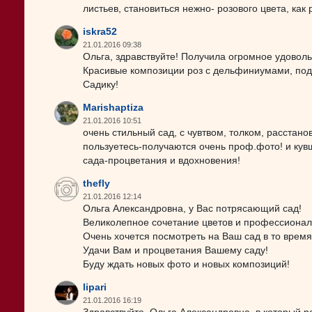
листьев, становиться нежно- розового цвета, как 
iskra52
21.01.2016 09:38
Ольга, здравствуйте! Получила огромное удоволь
Красивые композиции роз с дельфиниумами, подб
Садику!
Marishaptiza
21.01.2016 10:51
очень стильный сад, с чувтвом, толком, расстан
пользуетесь-получаются очень проф.фото! и кувш
сада-процветания и вдохновения!
thefly
21.01.2016 12:14
Ольга Александровна, у Вас потрясающий сад!
Великолепное сочетание цветов и профессиона
Очень хочется посмотреть на Ваш сад в то время,
Удачи Вам и процветания Вашему саду!
Буду ждать новых фото и новых композиций!
lipari
21.01.2016 16:19