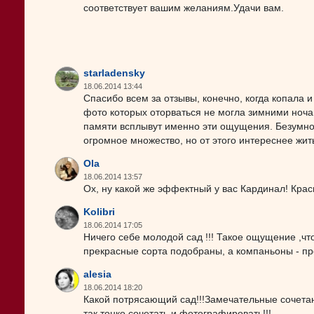
соответствует вашим желаниям.Удачи вам.
starladensky
18.06.2014 13:44
Спасибо всем за отзывы, конечно, когда копала 
фото которых оторваться не могла зимними ночам
памяти всплывут именно эти ощущения. Безумно
огромное множество, но от этого интереснее жить
Ola
18.06.2014 13:57
Ох, ну какой же эффектный у вас Кардинал! Крас
Kolibri
18.06.2014 17:05
Ничего себе молодой сад !!! Такое ощущение ,что
прекрасные сорта подобраны, а компаньоны - про
alesia
18.06.2014 18:20
Какой потрясающий сад!!!Замечательные сочетан
так тонко сочетать и фотографировать!!!