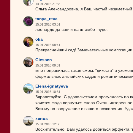
14.01.2016 21:38
Ольга Александровна, я Ваш частый незаметный п
tanya_reva
15.01.2016 03:51
леонардо да винчи на штамбе -чудо.
olia
15.01.2016 08:41
Прекраснейший сад! Замечательные композиции.
Giessen
15.01.2016 09:31
мне понравилась такая смесь "дикости" и ухожен
формальных английских садов и романтическими
Elena-ignatyeva
15.01.2016 10:31
Здравствуйте! С удовольствием прогулялась по в
хочется сюда вернуться снова.Очень интересно
Возьму на вооружение с вашего позволения. Уда
xenos
15.01.2016 12:50
Восхитительно. Вам удалось добиться эффекта "к