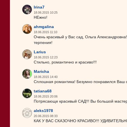
Irina7
18.06.2015 10:25
НЕжно!
ahmgalina
18.06.2015 11:10
Очень красивый у Вас сад, Ольга Александровна!
терпения!
Larius
18.06.2015 12:23
Стильно, романтично и красиво!!!
Maricha
18.06.2015 14:40
Сплошная романтика! Безумно понравился Ваш 
tatiana68
18.06.2015 20:06
Потрясающе красивый САД!!! Вы большой мастер!
aleks1978
20.06.2015 08:33
КАК У ВАС СКАЗОЧНО КРАСИВО!!! УДИВИТЕЛЬНЫ