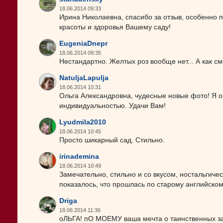
18.06.2014 09:33
Ирина Николаевна, спасибо за отзыв, особенно п
красоты и здоровья Вашему саду!
EugeniaDnepr
18.06.2014 09:35
Нестандартно. Желтых роз вообще нет... А как см
NatuljaLapulja
18.06.2014 10:31
Ольга Александровна, чудесные новые фото! Я 
индивидуальностью. Удачи Вам!
Lyudmila2010
18.06.2014 10:45
Просто шикарный сад. Стильно.
irinademina
18.06.2014 10:49
Замечательно, стильно и со вкусом, ностальгиче
показалось, что прошлась по старому английском
Driga
18.06.2014 11:36
оЛЬГА! пО МОЕМУ ваша мечта о таинственных за