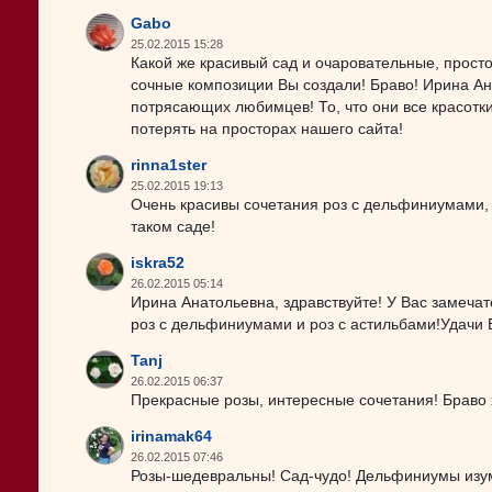
Gabo
25.02.2015 15:28
Какой же красивый сад и очаровательные, просто
сочные композиции Вы создали! Браво! Ирина Ан
потрясающих любимцев! То, что они все красотки
потерять на просторах нашего сайта!
rinna1ster
25.02.2015 19:13
Очень красивы сочетания роз с дельфиниумами, 
таком саде!
iskra52
26.02.2015 05:14
Ирина Анатольевна, здравствуйте! У Вас замеча
роз с дельфиниумами и роз с астильбами!Удачи 
Tanj
26.02.2015 06:37
Прекрасные розы, интересные сочетания! Браво 
irinamak64
26.02.2015 07:46
Розы-шедевральны! Сад-чудо! Дельфиниумы изум