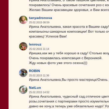
Ирина Анатольевна, о таком пышном цветении, ка
понравилось! Очень красивые сочетания роз с к
Желаю Вашим красавицам здоровья, и Вам всего
tanyadronova
25.02.2015 08:59
Ирина Анатольевна, какая красота в Вашем саду
компаньоны-шикарные композиции! Вот только о
красавиц! Успехов Вам!
lenrouz
25.02.2015 11:14
Иришка,как же у тебя хорошо в саду! Столько воз
Очень понравилась композиция с Вероникой.
Жду новых фото уже этого сезона)))
ROBIN
25.02.2015 11:36
Ирина Анатольевна,Вы просто мастерица!Очень ,
NatLun
25.02.2015 14:52
Ирина Анатольевна, чудесный сад,отличное цвет
розы,сочетания с партнерами просто изумительн
давно ее хочу,а теперь уже обязательно надо! Ус