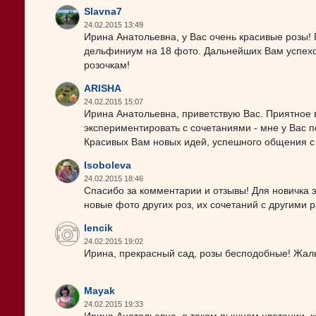
Slavna7
24.02.2015 13:49
Ирина Анатольевна, у Вас очень красивые розы
дельфиниум на 18 фото. Дальнейших Вам успехо
розочкам!
ARISHA
24.02.2015 15:07
Ирина Анатольевна, приветствую Вас. Приятное в
экспериментировать с сочетаниями - мне у Вас 
Красивых Вам новых идей, успешного общения с 
Isoboleva
24.02.2015 18:46
Спасибо за комментарии и отзывы! Для новичка э
новые фото других роз, их сочетаний с другими р
lencik
24.02.2015 19:02
Ирина, прекрасный сад, розы бесподобные! Жаль
Mayak
24.02.2015 19:33