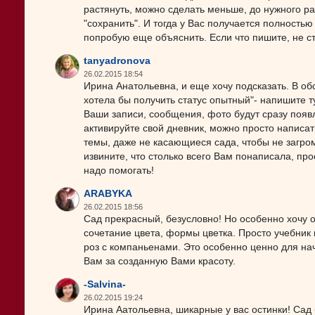
растянуть, можно сделать меньше, до нужного ра
"сохранить". И тогда у Вас получается полностью
попробую еще объяснить. Если что пишите, не с
tanyadronova
26.02.2015 18:54
Ирина Анатольевна, и еще хочу подсказать. В об
хотела бы получить статус опытный"- напишите ту
Ваши записи, сообщения, фото будут сразу появл
активируйте свой дневник, можно просто написат
темы, даже не касающиеся сада, чтобы не загром
извините, что столько всего Вам понаписала, про
надо помогать!
ARABYKA
26.02.2015 18:56
Сад прекрасный, безусловно! Но особенно хочу о
сочетание цвета, формы цветка. Просто учебник
роз с компаньенами. Это особенно ценно для н
Вам за созданную Вами красоту.
-Salvina-
26.02.2015 19:24
Ирина Аатольевна, шикарные у вас остинки! Сад 