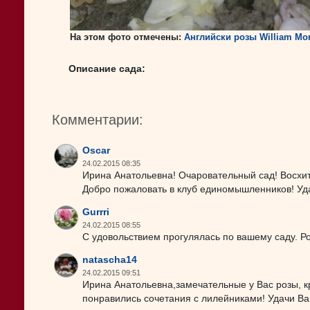
На этом фото отмечены:
Английски розы William Mor
Описание сада:
Комментарии:
Oscar
24.02.2015 08:35
Ирина Анатольевна! Очаровательный сад! Восхит
Добро пожаловать в клуб единомышленников! Уда
Gurrri
24.02.2015 08:55
С удовольствием прогулялась по вашему саду. Ро
natascha14
24.02.2015 09:51
Ирина Анатольевна,замечательные у Вас розы, к
понравились сочетания с лилейниками! Удачи Ва