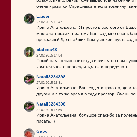
розам.Синеголовник тоже вырастила из семян и п
очень нравится.Спрашивайте,если возникнут как
Larsen
27.02.2015 13:42
Ирина Анатольевна! Я просто в восторге от Ваше
многолетниками, поэтому Ваш сад мне очень близ
прекрасны! Дальнейших Вам успехов, пусть сад ц
platosa48
27.02.2015 14:54
Покой нам только снится,да и зачем он нам нуж
хочется что-то пересадить,что-то переделать...
Natali3284398
27.02.2015 15:31
Ирина Анатольевна! Ваш сад это красота, да и тол
другом и в то же время в саду простор! Очень по
Natali3284398
27.02.2015 15:50
Ирина Анатольевна, большое спасибо за полезны
писать. :)
Gabo