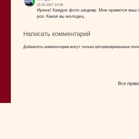
15.02.2017 14:08
Ирина! Каждое фото шедевр. Мне нравится ваш с
роз. Какая вы молодец.
Написать комментарий
Добавлять комментарии могут только авторизированные пол
Все прав