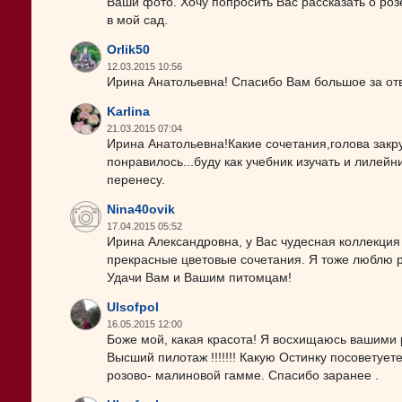
Ваши фото. Хочу попросить Вас рассказать о розе
в мой сад.
Orlik50
12.03.2015 10:56
Ирина Анатольевна! Спасибо Вам большое за отве
Karlina
21.03.2015 07:04
Ирина Анатольевна!Какие сочетания,голова закр
понравилось...буду как учебник изучать и лилей
перенесу.
Nina40ovik
17.04.2015 05:52
Ирина Александровна, у Вас чудесная коллекция
прекрасные цветовые сочетания. Я тоже люблю 
Удачи Вам и Вашим питомцам!
Ulsofpol
16.05.2015 12:00
Боже мой, какая красота! Я восхищаюсь вашими 
Высший пилотаж !!!!!!! Какую Остинку посоветует
розово- малиновой гамме. Спасибо заранее .