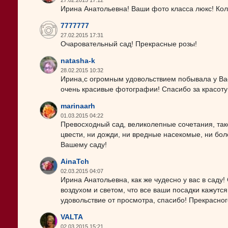
27.02.2015 17:12
Ирина Анатольевна! Ваши фото класса люкс! Кол
7777777
27.02.2015 17:31
Очаровательный сад! Прекрасные розы!
natasha-k
28.02.2015 10:32
Ирина,с огромным удовольствием побывала у Ва
очень красивые фотографии! Спасибо за красоту
marinaarh
01.03.2015 04:22
Превосходный сад, великолепные сочетания, так
цвести, ни дожди, ни вредные насекомые, ни бол
Вашему саду!
AinaTch
02.03.2015 04:07
Ирина Анатольевна, как же чудесно у вас в саду
воздухом и светом, что все ваши посадки кажут
удовольствие от просмотра, спасибо! Прекрасног
VALTA
02.03.2015 15:21