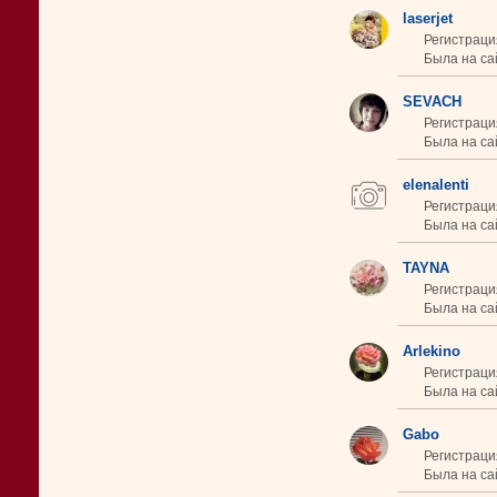
laserjet
Регистраци
Была на сай
SEVACH
Регистраци
Была на сай
elenalenti
Регистраци
Была на сай
TAYNA
Регистраци
Была на сай
Arlekino
Регистраци
Была на сай
Gabo
Регистраци
Была на сай