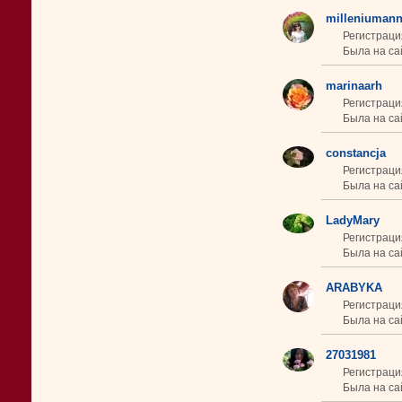
milleniuman
Регистраци
Была на сай
marinaarh
Регистраци
Была на сай
constancja
Регистраци
Была на сай
LadyMary
Регистраци
Была на сай
ARABYKA
Регистраци
Была на сай
27031981
Регистраци
Была на сай