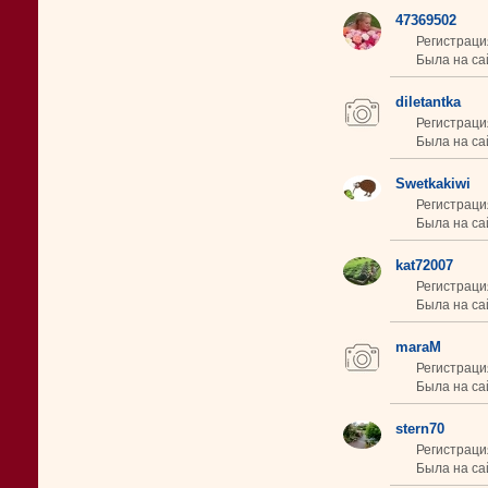
47369502
Регистрация
Была на са
diletantka
Регистрация
Была на сай
Swetkakiwi
Регистраци
Была на са
kat72007
Регистраци
Была на сай
maraM
Регистраци
Была на сай
stern70
Регистраци
Была на сай