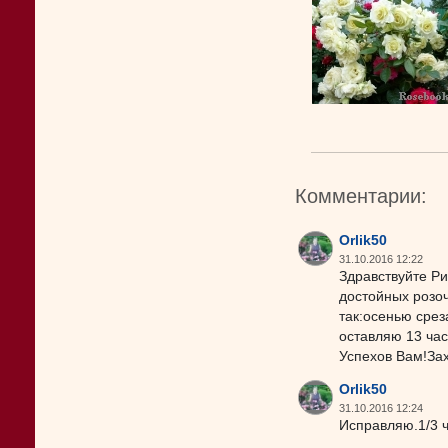
Комментарии:
Orlik50
31.10.2016 12:22
Здравствуйте Р
достойных розоч
так:осенью срез
оставляю 13 час
Успехов Вам!Зах
Orlik50
31.10.2016 12:24
Исправляю.1/3 ч