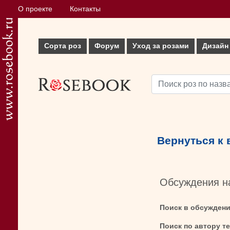
О проекте
Контакты
Сорта роз
Форум
Уход за розами
Дизайн
Вернуться к
Обсуждения н
Поиск в обсужден
Поиск по автору т