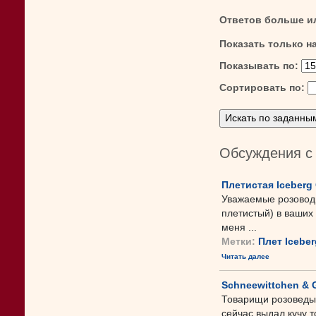
Ответов больше и
Показать только н
Показывать по:
Сортировать по:
Обсуждения с
Плетистая Iceberg 
Уважаемые розоводы
плетистый) в ваших
меня ...
Метки:
Плет Iceber
Читать далее
Schneewittchen & 
Товарищи розоведы, 
сейчас выдал кучу 