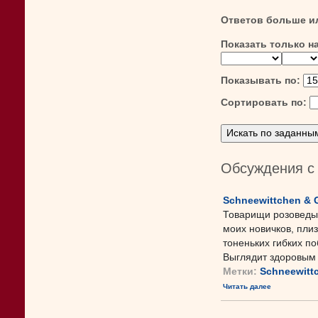
Ответов больше и
Показать только н
Показывать по:
Сортировать по:
Обсуждения с
Schneewittchen & 
Товарищи розоведы,
моих новичков, плиз
тоненьких гибких п
Выглядит здоровым 
Метки:
Schneewitt
Читать далее