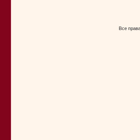
Все прав