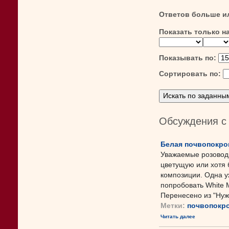
Ответов больше и
Показать только н
Показывать по:
Сортировать по:
Обсуждения с
Белая почвопокро
Уважаемые розовод
цветущую или хотя
композиции. Одна уж
попробовать White M
Перенесено из "Ну
Метки:
почвопокр
Читать далее