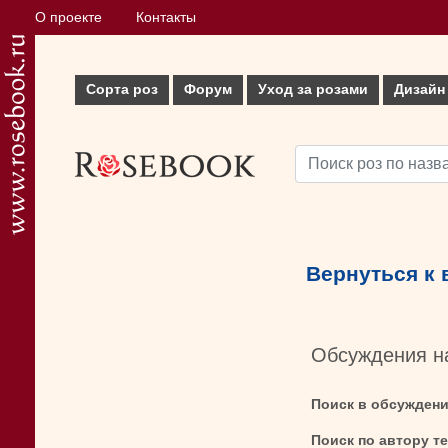
О проекте
Контакты
Сорта роз
Форум
Уход за розами
Дизайн
Вернуться к
Обсуждения н
Поиск в обсужден
Поиск по автору т