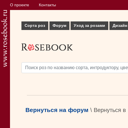
О проекте
Контакты
Сорта роз
Форум
Уход за розами
Дизайн
Вернуться на форум
\ Вернуться в