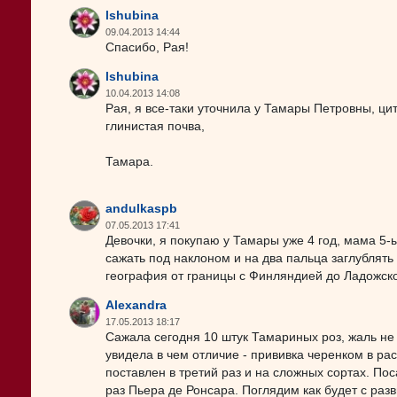
lshubina
09.04.2013 14:44
Спасибо, Рая!
lshubina
10.04.2013 14:08
Рая, я все-таки уточнила у Тамары Петровны, цит
глинистая почва,
Тамара.
andulkaspb
07.05.2013 17:41
Девочки, я покупаю у Тамары уже 4 год, мама 5-ы
сажать под наклоном и на два пальца заглублять 
география от границы с Финляндией до Ладожско
Alexandra
17.05.2013 18:17
Сажала сегодня 10 штук Тамариных роз, жаль не
увидела в чем отличие - прививка черенком в ра
поставлен в третий раз и на сложных сортах. П
раз Пьера де Ронсара. Поглядим как будет с раз