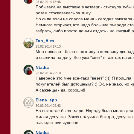
23.02.2014 13:46
Побывала на выставке в четверг - стиснула зубы 
розам стосковалась за зиму.
Но сила воли не спасла меня - сегодня заказала е
Немного огорчает, что надо большие очереди стоят
забрать, либо просто деньги отдать - но каждый р
Tan_Alex
23.02.2014 17:13
Мне повезло - была в пятницу в половину двенад
и свалила на дачу. Все уже "спит" в газетах на х
Ntatka
23.02.2014 22:10
Наверное это мне все-таки "везет" :))) Я пришла
покупателей был дотошным? ;) Эх, не знаю, но на
А саженцы - да, хороши!!
Elena_spb
30.03.2014 02:43
На выставке была вчера. Народу было много для 
милая девушка. Заказ получила быстро, девушка с
выглядят все чудесно.
Ntatka