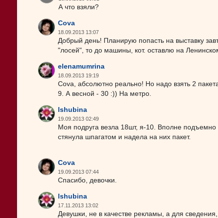
А что взяли?
Cova
18.09.2013 13:07
Добрый день! Планирую попасть на выставку завт
"лосей", то до машины, кот. оставлю на Ленинск
elenamumrina
18.09.2013 19:19
Cova, абсолютно реально! Но надо взять 2 пакета
9. А весной - 30 :)) На метро.
lshubina
19.09.2013 02:49
Моя подруга везла 18шт, я-10. Вполне подъемно
стянула шпагатом и надела на них пакет.
Cova
19.09.2013 07:44
Спасибо, девочки.
lshubina
17.11.2013 13:02
Девушки, не в качестве рекламы, а для сведения