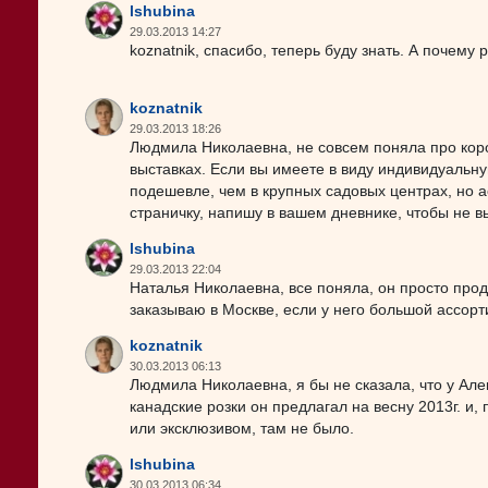
lshubina
29.03.2013 14:27
koznatnik, спасибо, теперь буду знать. А почему 
koznatnik
29.03.2013 18:26
Людмила Николаевна, не совсем поняла про короб
выставках. Если вы имеете в виду индивидуальну
подешевле, чем в крупных садовых центрах, но ас
страничку, напишу в вашем дневнике, чтобы не 
lshubina
29.03.2013 22:04
Наталья Николаевна, все поняла, он просто прод
заказываю в Москве, если у него большой ассорт
koznatnik
30.03.2013 06:13
Людмила Николаевна, я бы не сказала, что у Але
канадские розки он предлагал на весну 2013г. и,
или эксклюзивом, там не было.
lshubina
30.03.2013 06:34