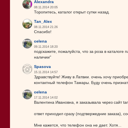
Alexandra
08.11.2014 20:05
Торопитесь, каталог открыт сутки назад.
Tan_Alex
08.11.2014 21:26
Спасибо!
celena
09.11.2014 18:20
подскажите, пожалуйста, что за роза в каталоге п
наличии"
Spasova
15.11.2014 14:57
Здравствуйте! Живу в Латвии. очень хочу приобр
контактный телефон Тамары. Буду очень признат
celena
17.11.2014 14:02
Валентина Ивановна, я заказывала через сайт tama
ответ приходил сразу (подтвержедние заказа), с
Мне кажется, что телефон она не дает. Хотя...