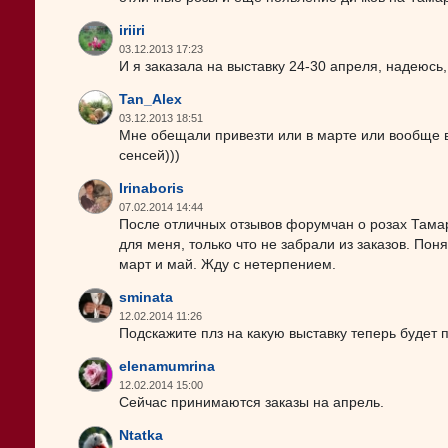
iriiri
03.12.2013 17:23
И я заказала на выставку 24-30 апреля, надеюсь,
Tan_Alex
03.12.2013 18:51
Мне обещали привезти или в марте или вообще в ф
сенсей)))
Irinaboris
07.02.2014 14:44
После отличных отзывов форумчан о розах Тама
для меня, только что не забрали из заказов. По
март и май. Жду с нетерпением.
sminata
12.02.2014 11:26
Подскажите плз на какую выставку теперь будет 
elenamumrina
12.02.2014 15:00
Сейчас принимаются заказы на апрель.
Ntatka