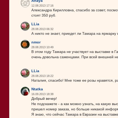
Anaya
12.08.2013 17:16
Александра Кирилловна, спасибо за совет, посмо
стоят 350 руб.
LLia
28.08.2013 06:32
А никто не знает, приедет ли Тамара на ярмарку 
nmor
28.08.2013 10:49
В этом году Тамара не участвует на выставке в Г
очень довольна саженцами. При всей внешней не
LLia
28.08.2013 18:22
Наталия, спасибо! Мне тоже ее розы нравятся, рас
Ntatka
16.09.2013 18:38
Добрый вечер!
Не подскажете - а как можно узнать, на какую вы
пришел номер заказа, но больше никакой информ
Я знаю, что сейчас Тамара в Евразии на выставке