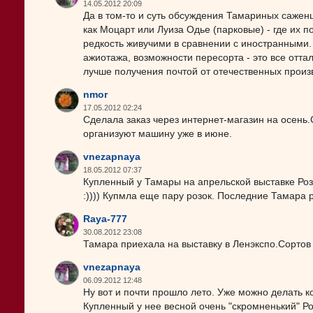
14.05.2012 20:09
Да в том-то и суть обсуждения Тамариных саженце
как Моцарт или Луиза Одье (парковые) - где их п
редкость живучими в сравнении с иностранными. Э
ажиотажа, возможности пересорта - это все оттал
лучше получения почтой от отечественных произ
nmor
17.05.2012 02:24
Сделала заказ через интернет-магазин на осень.
организуют машину уже в июне.
vnezapnaya
18.05.2012 07:37
Купленный у Тамары на апрельской выставке Роз
:)))) Купмла еще пару розок. Последние Тамара 
Raya-777
30.08.2012 23:08
Тамара приехала на выставку в Ленэкспо.Сортов 
vnezapnaya
06.09.2012 12:48
Ну вот и почти прошло лето. Уже можно делать к
Купленный у нее весной очень "скромненький" Р