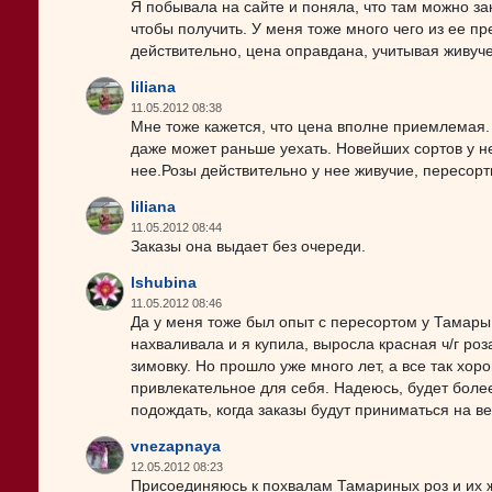
Я побывала на сайте и поняла, что там можно зак
чтобы получить. У меня тоже много чего из ее пр
действительно, цена оправдана, учитывая живучес
liliana
11.05.2012 08:38
Мне тоже кажется, что цена вполне приемлемая. 
даже может раньше уехать. Новейших сортов у нее
нее.Розы действительно у нее живучие, пересорти
liliana
11.05.2012 08:44
Заказы она выдает без очереди.
lshubina
11.05.2012 08:46
Да у меня тоже был опыт с пересортом у Тамары,
нахваливала и я купила, выросла красная ч/г роз
зимовку. Но прошло уже много лет, а все так хор
привлекательное для себя. Надеюсь, будет более
подождать, когда заказы будут приниматься на ве
vnezapnaya
12.05.2012 08:23
Присоединяюсь к похвалам Тамариных роз и их ж