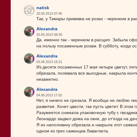
natisk
20.05.2013 07:46
Так, у Тамары прививка не розах - черенком в р
Alexandra
20.05.2013 08:30
Да. именно так - черенком в расщеп. Забыла сфо
на пользу посаженным розам. В субботу, когда о
Alexandra
03.06.2013 16:21
Из десяти посаженных 17 мая четыре цветут, пять
обрезала, поливала все выходные, накрыла конт
незаметно.
Alexandra
04.06.2013 17:02
Нет, я ничего не срезала. Я вообще не люблю л
развития. Хочет цвести, так пусть цветет. В этом
Разумеется снимала упаковочную тубу с гвоздика
Леонардо зацвел дома на окне, до от'езда на дач
Я их наполовину обрезала и накрыла этот сажене
одном из трех саженцев Лаваглюта.