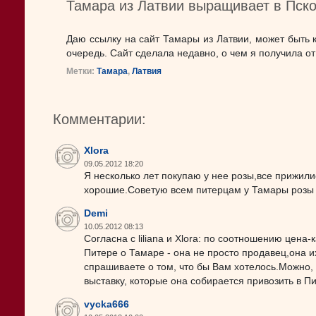
Тамара из Латвии выращивает в Пско
Даю ссылку на сайт Тамары из Латвии, может быть к
очередь. Сайт сделала недавно, о чем я получила от 
Метки:
Тамара
,
Латвия
Комментарии:
Xlora
09.05.2012 18:20
Я несколько лет покупаю у нее розы,все прижили
хорошие.Советую всем питерцам у Тамары розы 
Demi
10.05.2012 08:13
Согласна с liliana и Xlora: по соотношению цен
Питере о Тамаре - она не просто продавец,она их
спрашиваете о том, что бы Вам хотелось.Можно, к
выставку, которые она собирается привозить в Пите
vycka666