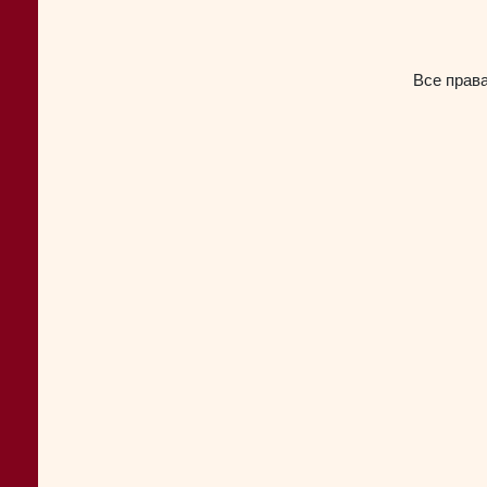
Все прав