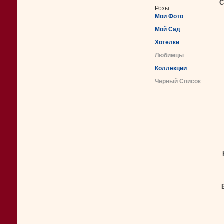
С
Розы
Мои Фото
Мой Сад
Хотелки
Любимцы
Коллекции
Черный Список