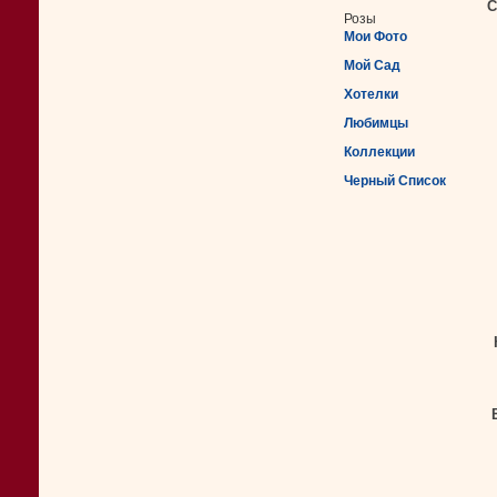
С
Розы
Мои Фото
Мой Сад
Хотелки
Любимцы
Коллекции
Черный Список