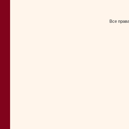
Все прав