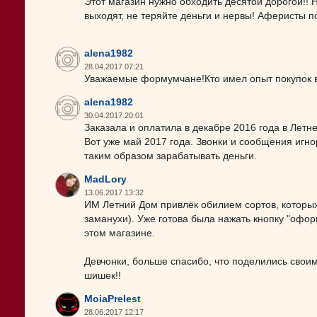
Этот магазин нужно обходить десятой дорогой!! 
выходят, не теряйте деньги и нервы! Аферисты п
alena1982
28.04.2017 07:21
Уважаемые формумчане!Кто имел опыт покупок в
alena1982
30.04.2017 20:01
Заказала и оплатила в декабре 2016 года в Лет
Вот уже май 2017 года. Звонки и сообщения игн
таким образом зарабатывать деньги.
MadLory
13.06.2017 13:32
ИМ Летний Дом привлёк обилием сортов, которых 
заманухи). Уже готова была нажать кнопку "оформ
этом магазине.
Девчонки, больше спасибо, что поделились свои
шишек!!
MoiaPrelest
28.06.2017 12:17