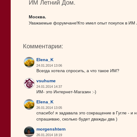
ИМ Летний Дом.
Москва.
Уважаемые форумчане!Кто имел опыт покупок в ИМ 
Комментарии:
Elena_K
24.01.2014 13:06
Всегда хотела спросить, а что такое ИМ?
vsuhume
24.01.2014 14:37
ИМ- это Интернет-Магазин :-)
Elena_K
26.01.2014 13:05
спасибо! я задавала это сокращение в Гугле - и ни
спрашиваю, сколько будет дважды два )
morgenshtern
26.01.2014 18:19