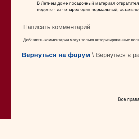
В Летнем доме посадочный материал отвратител
неделю - из четырех один нормальный, остальное
Написать комментарий
Добавлять комментарии могут только авторизированные пол
Вернуться на форум
\ Вернуться в р
Все прав