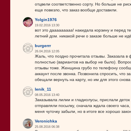
отцвели соответственно сорту. Но больше не рис
еще повезло, что заказ вообще доставили.
Yolgin1976
19.02.2016 13:30
вот это дааааааааа! накидала корзину и перед т
летний дом. никакой речи о заказе больше не ид
burgerrr
26.04.2016 12:05
Жаль, что поздно прочитала отзывы. Заказала в ф
полностью (вариантов на выбор не было). Вопрос
отзывы тоже. Женщина грубо по телефону сообщи
аккаунт после звонка. Позвонила спросить, что з
обещали вернуть на карту, но им для этого снов
lenik_11
08.05.2016 13:40
Заказывала лилии и гладиолусы, прислали деток
отправляли посылку, сначала ждала своего часа, 
меня чуточку забыли, но в итоге все хорошо зако
Veronichka
25.08.2016 06:38