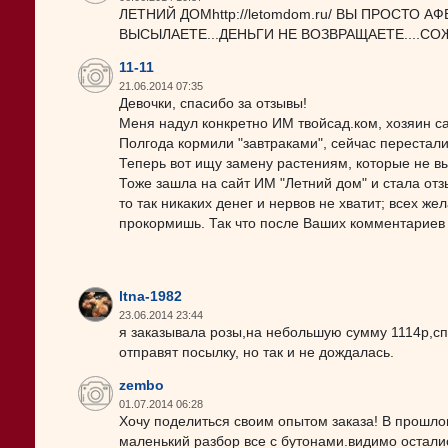
ЛЕТНИЙ ДОМhttp://letomdom.ru/ ВЫ ПРОСТО А
ВЫСЫЛАЕТЕ...ДЕНЬГИ НЕ ВОЗВРАЩАЕТЕ....СО
11-11
21.06.2014 07:35
Девочки, спасибо за отзывы!
Меня надул конкретно ИМ твойсад.ком, хозяин са
Полгода кормили "завтраками", сейчас перестали
Теперь вот ищу замену растениям, которые не в
Тоже зашла на сайт ИМ "Летний дом" и стала отз
то так никаких денег и нервов не хватит; всех 
прокормишь. Так что после Ваших комментариев 
ltna-1982
23.06.2014 23:44
я заказывала розы,на небольшую сумму 1114р,спи
отправят посылку, но так и не дождалась.
zembo
01.07.2014 06:28
Хочу поделиться своим опытом заказа! В прошл
маленький разбор все с бутонами.видимо осталис