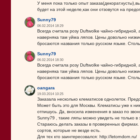
У меня пока только опыт заказа(декорат.кусты)
будет на этой неделе,как они отзовутся на предо
Sunny79
06.02.2014 18:29
Всегда считала розу Duftwolke чайно-гибридной,
наверняка там уйма ляпов. Цены довольно низкие,
бросаются названия только русском языке. Стольк
Sunny79
06.02.2014 18:30
Всегда считала розу Duftwolke чайно-гибридной,
наверняка там уйма ляпов. Цены довольно низкие,
бросаются названия только русском языке. Стольк
oangara
19.03.2014 10:25
Заказала несколько клематисов однолеток. Пред
Может быть это для Москвы. Клематисы уже к ни
отпишусь. Да, вносила изменения в заказ по звон
Sunny79 , такие ляпы можно увидеть не только в
Стараюсь делать заказы в проверенных фирмах.
сортов, которые не везде есть.
Для тех кто заинтересовался: http://letomdom.ru/