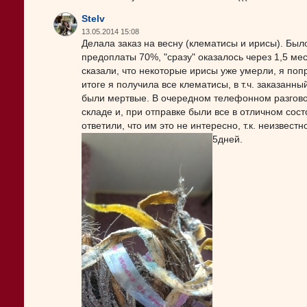
Stelv
13.05.2014 15:08
Делала заказ на весну (клематисы и ирисы). Бы
предоплаты 70%, "сразу" оказалось через 1,5 ме
сказали, что некоторые ирисы уже умерли, я поп
итоге я получила все клематисы, в т.ч. заказанны
были мертвые. В очередном телефонном разгово
складе и, при отправке были все в отличном сос
ответили, что им это не интересно, т.к. неизвест
5дней.