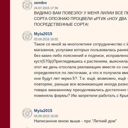
zembo
24.07.2015 17:30
ВИДИМО ВАМ ПОВЕЗЛО! У МЕНЯ ЛИЛИИ ВСЕ 
СОРТА ОПОЗНАЮ ПРОЦВЕЛИ аРТИК сНОУ ДВА 
ПОСРЕДСТВЕННЫЕ СОРТА!
Myla2015
03.09.2015 16:02
Такое со мной за многолетнее сотрудничество с
магазинов, услугами которых пользовалась ранее
без каких-либо пояснений и подписи, исправлено 
куст(570р)Приглядевшись к растениям, выяснила,
этот же день отослала рекламацию вместе со сн
определяется по листочкам, а что я получила вме
они будут лет через 5?. Т.е. ещё, возможно, ещё 
повторяю, раньше все возникающие иногда разног
товара заказанному преодолевались достаточно 
поменяла фирмы? Им запретили работать с Кры
Myla2015
03.09.2015 16:05
Написанное мною выше - про "Летний дом"