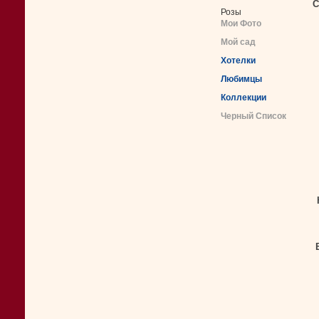
С
Розы
Мои Фото
Мой сад
Хотелки
Любимцы
Коллекции
Черный Список