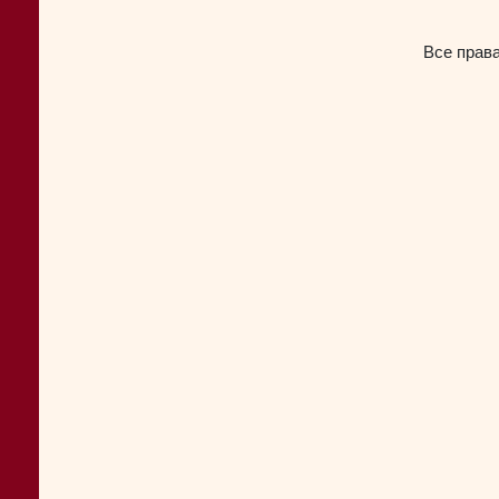
Все прав