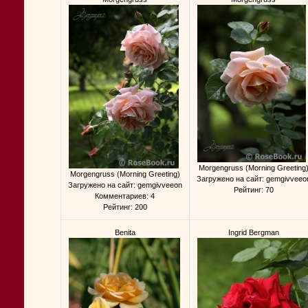
Morgengruss (Morning Greeting
Morgengruss (Morning Greeting)
Загружено на сайт: gemgivveeo
Загружено на сайт: gemgivveeon
Рейтинг: 70
Комментариев: 4
Рейтинг: 200
Benita
Ingrid Bergman