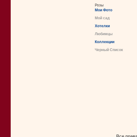
Розы
Мои Фото
Мой сад
Хотелки
Любимцы
Коллекции
Черный Список
Все прав