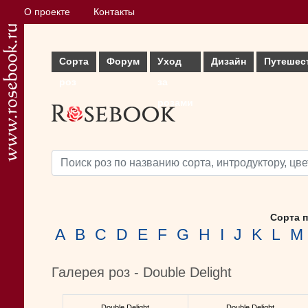
О проекте
Контакты
Сорта
Форум
Уход
Дизайн
Путешес
роз
за
розами
Сорта 
A
B
C
D
E
F
G
H
I
J
K
L
M
Галерея роз - Double Delight
Double Delight
Double Delight