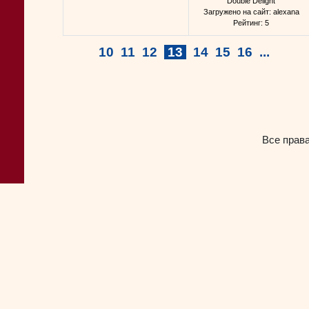
Double Delight
Загружено на сайт: alexana
Рейтинг: 5
10
11
12
13
14
15
16
...
Все прав