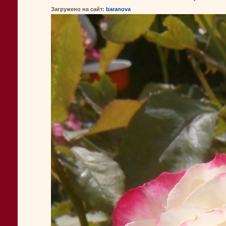
Загружено на сайт:
baranova