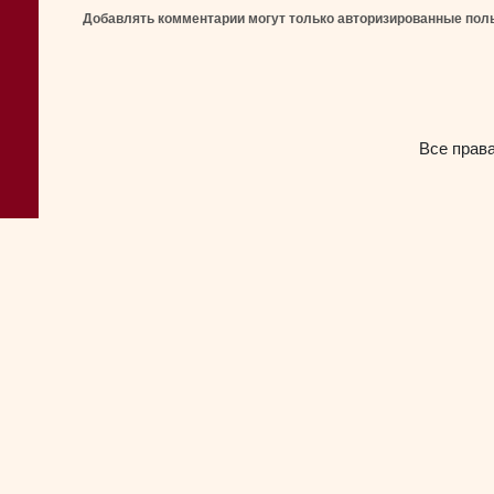
Добавлять комментарии могут только авторизированные пол
Все прав