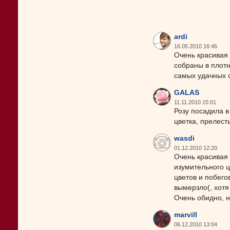
ardi
16.05.2010 16:46
Очень красивая 
собраны в плотн
самых удачных с
GALAS
11.11.2010 15:01
Розу посадила в
цветка, прелест
wasdi
01.12.2010 12:20
Очень красивая 
изумительного ц
цветов и побего
вымерзло(, хотя
Очень обидно, н
marvill
06.12.2010 13:04