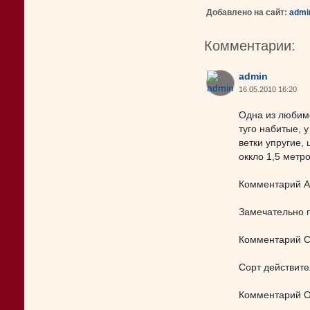
Добавлено на сайт:
admi
Комментарии:
admin
16.05.2010 16:20
Одна из любиме
туго набитые, 
ветки упругие,
оккло 1,5 метр
Комментарий 
Замечательно п
Комментарий С
Сорт действит
Комментарий О