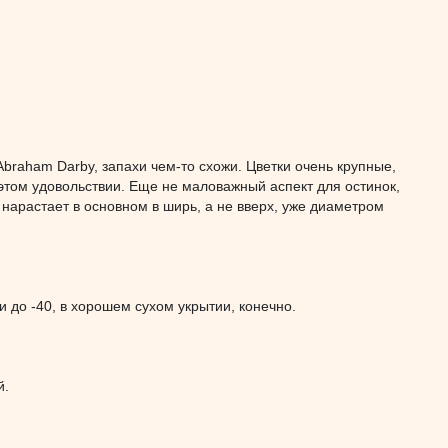
Abraham Darby, запахи чем-то схожи. Цветки очень крупные,
 этом удовольствии. Еще не маловажный аспект для остинок,
я нарастает в основном в ширь, а не вверх, уже диаметром
 до -40, в хорошем сухом укрытии, конечно.
й.