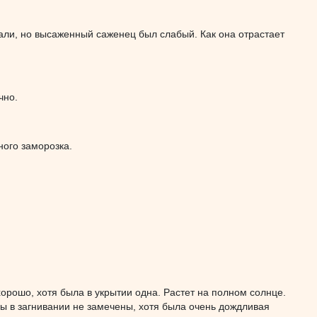
али, но высаженный саженец был слабый. Как она отрастает
чно.
ного заморозка.
хорошо, хотя была в укрытии одна. Растет на полном солнце.
ны в загнивании не замечены, хотя была очень дождливая