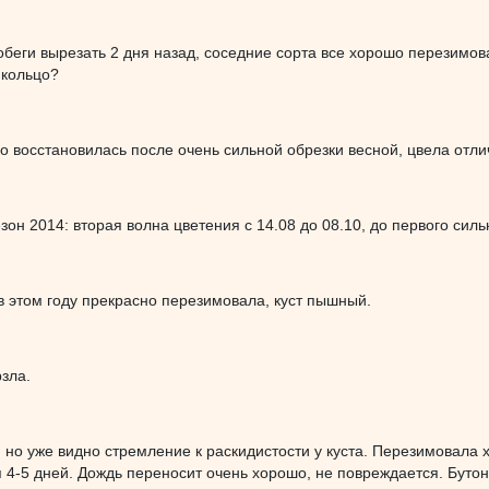
беги вырезать 2 дня назад, соседние сорта все хорошо перезимов
 кольцо?
о восстановилась после очень сильной обрезки весной, цвела отли
зон 2014: вторая волна цветения с 14.08 до 08.10, до первого силь
в этом году прекрасно перезимовала, куст пышный.
зла.
, но уже видно стремление к раскидистости у куста. Перезимовала 
 4-5 дней. Дождь переносит очень хорошо, не повреждается. Буто