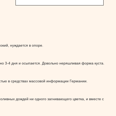
окий, нуждается в опоре.
ьно 3-4 дня и осыпается. Довольно неряшливая форма куста.
остью в средствах массовой информации Германии.
роливных дождей ни одного загнивающего цветка, и вместе с