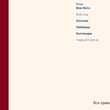
Розы
Мои Фото
Мой сад
Хотелки
Любимцы
Коллекции
Черный Список
Все прав