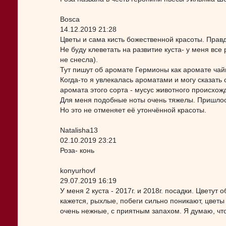
Bosca
14.12.2019 21:28
Цветы и сама кисть божественной красоты. Правд
Не буду клеветать на развитие куста- у меня все
не снесла).
Тут пишут об аромате Гермионы как аромате чай
Когда-то я увлекалась ароматами и могу сказать 
аромата этого сорта - мусус животного происхож
Для меня подобные ноты очень тяжелы. Пришлось
Но это не отменяет её утончённой красоты.
Natalisha13
02.10.2019 23:21
Роза- конь
konyurhovf
29.07.2019 16:19
У меня 2 куста - 2017г. и 2018г. посадки. Цветут
кажется, рыхлые, побеги сильно поникают, цвет
очень нежные, с приятным запахом. Я думаю, чт