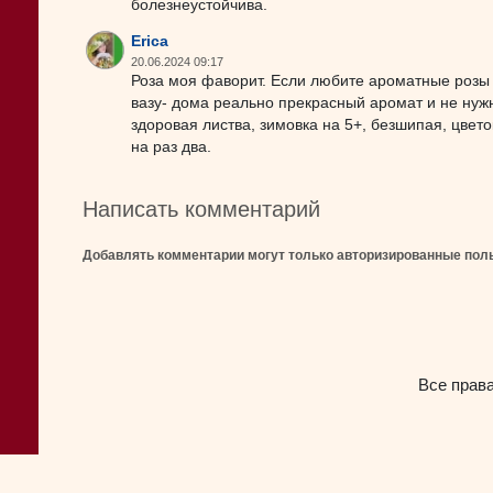
болезнеустойчива.
Erica
20.06.2024 09:17
Роза моя фаворит. Если любите ароматные розы 
вазу- дома реально прекрасный аромат и не нужн
здоровая листва, зимовка на 5+, безшипая, цвет
на раз два.
Написать комментарий
Добавлять комментарии могут только авторизированные пол
Все прав