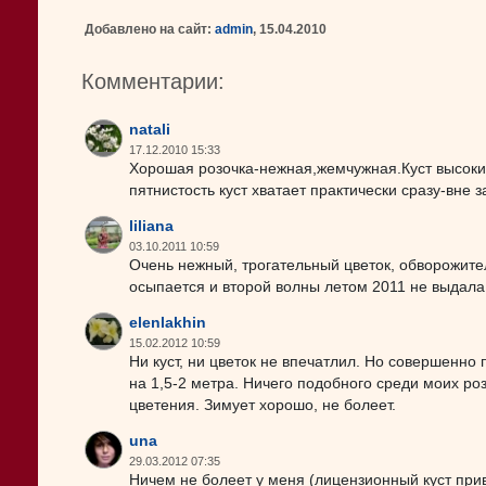
Добавлено на сайт:
admin
, 15.04.2010
Комментарии:
natali
17.12.2010 15:33
Хорошая розочка-нежная,жемчужная.Куст высокий
пятнистость куст хватает практически сразу-вне 
liliana
03.10.2011 10:59
Очень нежный, трогательный цветок, обворожите
осыпается и второй волны летом 2011 не выдала
elenlakhin
15.02.2012 10:59
Ни куст, ни цветок не впечатлил. Но совершенн
на 1,5-2 метра. Ничего подобного среди моих роз
цветения. Зимует хорошо, не болеет.
una
29.03.2012 07:35
Ничем не болеет у меня (лицензионный куст прив