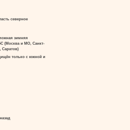
ласть северное
можная зимняя
5С (Москва и МО, Санкт-
, Саратов)
ищён только с южной и
 назад