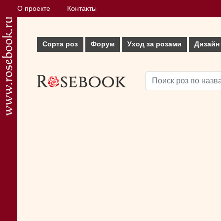
О проекте
Контакты
Сорта роз
Форум
Уход за розами
Дизайн