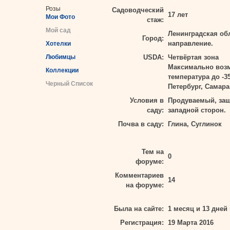
Розы
Садоводческий
17 лет
Мои Фото
стаж:
Мой сад
Ленинградская об
Город:
направление.
Хотелки
Любимцы
USDA:
Четвёртая зона
Максимально воз
Коллекции
температура до -3
Черный Список
Петербург, Самара
Условия в
Продуваемый, защ
саду:
западной сторон.
Почва в саду:
Глина, Суглинок
Тем на
0
форуме:
Комментариев
14
на форуме:
Была на сайте:
1 месяц и 13 дней
Регистрация:
19 Марта 2016