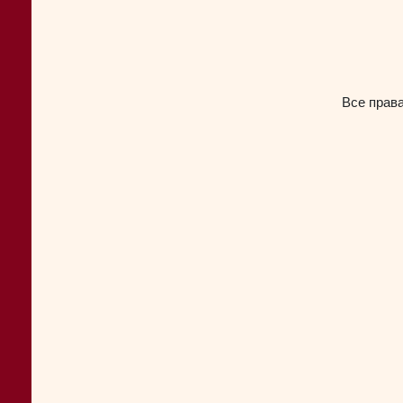
Все прав