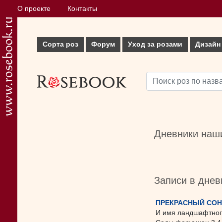
О проекте
Контакты
Сорта роз
Форум
Уход за розами
Дизайн
Дневники наши
Записи в днев
ПРЕКРАСНЫЙ СОН
И имя ландшафтного