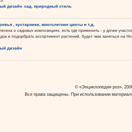
,5
ый дизайн
,
сад
,
природный стиль
ревья , кустарники, многолетние цветы и т.д.
егина о садовых композициях, есть где применить - у дочки участо
док и подорбрать ассортимент растений, будет чем заняться на Но
ый дизайн
«Энциклопедия роз»
©
, 200
Все права защищены. При использовании материало