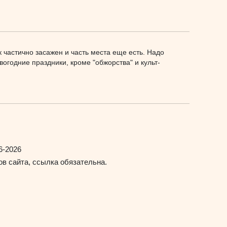
к частично засажен и часть места еще есть. Надо
вогодние праздники, кроме "обжорства" и культ-
6-2026
в сайта, ссылка обязательна.