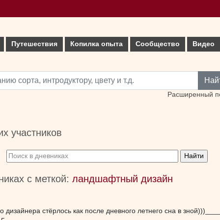
Путешествия
Копилка опыта
Сообщество
Видео
Най
Расширенный п
х участников
никах с меткой:
ландшафтный дизайн
 дизайнера стёрлось как после дневного летнего сна в зной)))_