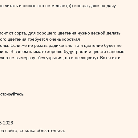
о читать и писать это не мешает;))) иногда даже на дачу
исит от сорта, для хорошего цветения нужно весной делать
го цветения требуется очень короткая
ны. Если же не резать радикально, то и цветение будет не
ширь. В вашем климате хорошо будут расти и цвести садовые
но не вымерзнут без укрытия, но и не зацветут. Вот я их и
истрируйтесь
.
6-2026
в сайта, ссылка обязательна.