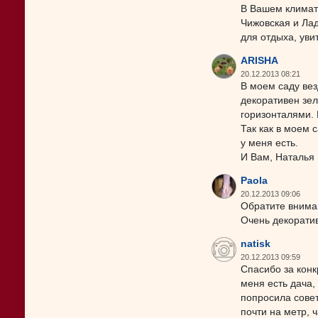
В Вашем климате
Чижовская и Лад
для отдыха, уви
ARISHA
20.12.2013 08:21
В моем саду вез
декоративен зел
горизонталями. 
Так как в моем 
у меня есть.
И Вам, Наталья 
Paola
20.12.2013 09:06
Обратите вниман
Очень декорати
natisk
20.12.2013 09:59
Спасибо за конк
меня есть дача,
попросила совет
почти на метр, 