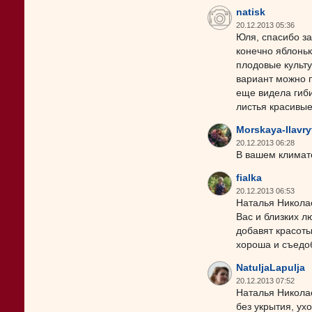
natisk
20.12.2013 05:36
Юля, спасибо з
конечно яблоньк
плодовые культу
вариант можно п
еще видела гиби
листья красивые
Morskaya-Ilavry
20.12.2013 06:28
В вашем климате
fialka
20.12.2013 06:53
Наталья Николае
Вас и близких л
добавят красоты
хороша и съедо
NatuljaLapulja
20.12.2013 07:52
Наталья Николае
без укрытия, ух