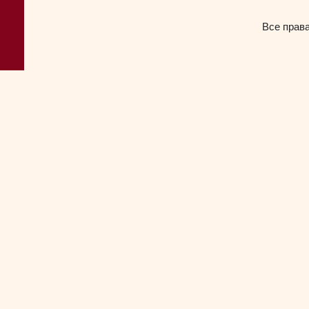
Все прав