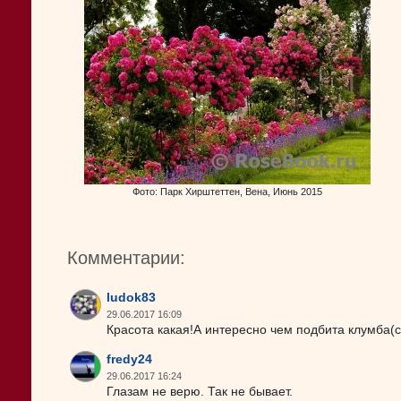
Фото: Парк Хирштеттен, Вена, Июнь 2015
Комментарии:
ludok83
29.06.2017 16:09
Красота какая!А интересно чем подбита клумба(
fredy24
29.06.2017 16:24
Глазам не верю. Так не бывает.