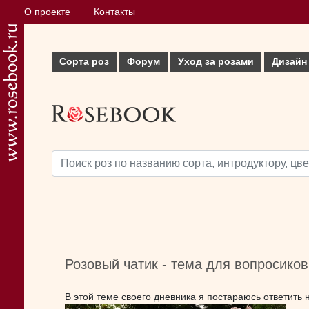
О проекте
Контакты
Сорта роз
Форум
Уход за розами
Дизайн
Розовый чатик - тема для вопросиков
В этой теме своего дневника я постараюсь ответить н