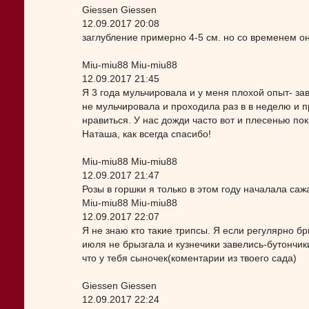
Giessen Giessen
12.09.2017 20:08
заглубление примерно 4-5 см. но со временем они
Miu-miu88 Miu-miu88
12.09.2017 21:45
Я 3 года мульчировала и у меня плохой опыт- заво
не мульчировала и проходила раз в в неделю и п
нравиться. У нас дожди часто вот и плесенью по
Наташа, как всегда спасибо!
Miu-miu88 Miu-miu88
12.09.2017 21:47
Розы в горшки я только в этом году началала саж
Miu-miu88 Miu-miu88
12.09.2017 22:07
Я не знаю кто такие трипсы. Я если регулярно бр
июля не брызгала и кузнечики завелись-бутончики 
что у тебя сыночек(коментарии из твоего сада)
Giessen Giessen
12.09.2017 22:24