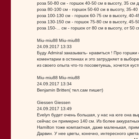
роза 50-80 см - горшок 40-50 см в высоту, 35 см
роза 80-100 см - горшок 50-60 см в высоту, 35-4
роза 100-130 см - горшок 60-75 см в высоту, 40-
роза 130-150 см - горшок 75-80 см в высоту, 45-
роза 150-... см - горшок от 80 см в высоту, от 5
Miu-miu88 Miu-miu88
24.09.2017 13:33
Буду Admiral заказывать- нравиться ! Про горшк
коментарии в остинках и это затрудняет в выборе
из своего опыта что-то посоветуешь, хочется куст
Miu-miu88 Miu-miu88
24.09.2017 13:34
Benjamin Britten( тел.сам пишет)
Giessen Giessen
24.09.2017 13:49
Evelyn будет очень большая, у нас на юге она выр
сейчас он примерно 140 см. Из более аккуратны
Hamilton тоже компактная, даже маленькая, прим
Дарвин. У нее цветы, конечно, интересного цвета