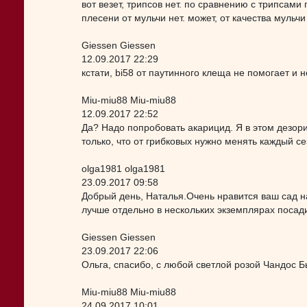
вот везет, трипсов нет. по сравнению с трипсами 
плесени от мульчи нет. может, от качества мульчи
Giessen Giessen
12.09.2017 22:29
кстати, bi58 от паутинного клеща не помогает и 
Miu-miu88 Miu-miu88
12.09.2017 22:52
Да? Надо попробовать акарицид. Я в этом дезорие
только, что от грибковых нужно менять каждый с
olga1981 olga1981
23.09.2017 09:58
Добрый день, Наталья.Очень нравится ваш сад на
лучше отдельно в нескольких экземплярах посад
Giessen Giessen
23.09.2017 22:06
Ольга, спасибо, с любой светлой розой Чандос Бь
Miu-miu88 Miu-miu88
24.09.2017 10:01