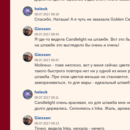
heleck
08.07.2017 08:18
Спасибо, Наташа! А я чуть не заказала Golden 
Giessen
08.07.2017 08:43
Я где-то видела Candlelight на штамбе. Вот это 
на штамбе это выглядело бы очень и очень!
Giessen
08.07.2017 08:47
Molineux - тоже неплохо, вот у меня сейчас цвет
такого быстрого повтора нет ни у одной из моих 
штамба. При этом цветов меньше не становится, 
заморачиваться, то для жары - идеальный штамб.
heleck
08.07.2017 09:11
Candlelight очень красивая, но для штамба мне н
долго держались. Склоняюсь к Inka. Жаль, аромат
Giessen
08.07.2017 09:13
Точно, видела Inka, нюхала - ничего.