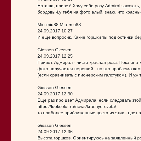
Наташа, привет! Хочу себе розу Admiral заказат
бордовый,у тебя на фото алый, знаю, что красны
Miu-miu88 Miu-miu88
24.09.2017 10:27
И еще вопросик. Какие горшки ты под остинки б
Giessen Giessen
24.09.2017 12:25
Привет. Адмирал - чисто красная роза. Пока она 
фото получается нерезкий - но это проблема каме
(если сравнивать с пионерским галстуком). И уж
Giessen Giessen
24.09.2017 12:30
Еще раз про цвет Адмирала, если следовать этой
https://lookcolor.ru/news/krasnye-cveta/
то наиболее приближенные цвета из этих - цвет 
Giessen Giessen
24.09.2017 12:36
Высота горшков. Ориентируюсь на заявленный ро