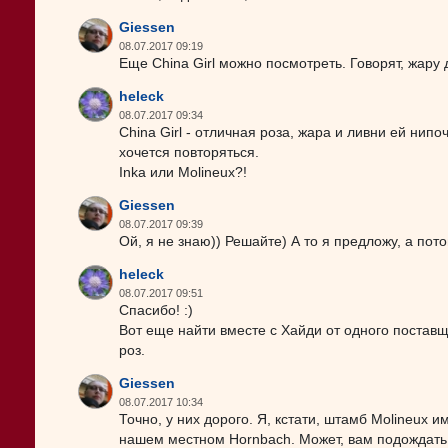
Giessen
08.07.2017 09:19
Еще China Girl можно посмотреть. Говорят, жару 
heleck
08.07.2017 09:34
China Girl - отличная роза, жара и ливни ей нип
хочется повторяться.
Inka или Molineux?!
Giessen
08.07.2017 09:39
Ой, я не знаю)) Решайте) А то я предложу, а пот
heleck
08.07.2017 09:51
Спасибо! :)
Вот еще найти вместе с Хайди от одного поставщик
роз.
Giessen
08.07.2017 10:34
Точно, у них дорого. Я, кстати, штамб Molineux 
нашем местном Hornbach. Может, вам подождать д