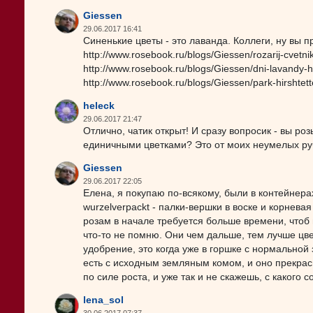
Giessen
29.06.2017 16:41
Синенькие цветы - это лаванда. Коллеги, ну вы 
http://www.rosebook.ru/blogs/Giessen/rozarij-cvetnik
http://www.rosebook.ru/blogs/Giessen/dni-lavandy-h
http://www.rosebook.ru/blogs/Giessen/park-hirshtett
heleck
29.06.2017 21:47
Отлично, чатик открыт! И сразу вопросик - вы ро
единичными цветками? Это от моих неумелых руч
Giessen
29.06.2017 22:05
Елена, я покупаю по-всякому, были в контейнерах
wurzelverpackt - палки-вершки в воске и корневая
розам в начале требуется больше времени, чтоб н
что-то не помню. Они чем дальше, тем лучше цве
удобрение, это когда уже в горшке с нормальной
есть с исходным земляным комом, и оно прекрас
по силе роста, и уже так и не скажешь, с какого с
lena_sol