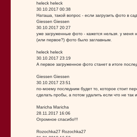
heleck heleck
30.10.2017 00:38
Наташа, такой вопрос - если загрузить фото в са
Giessen Giessen
30.10.2017 20:27
уже загруженные фото - кажется нельзя. у меня 
(или первое?) фото было заглавным.
heleck heleck
30.10.2017 23:19
А первое загруженное фото станет в итоге после
Giessen Giessen
30.10.2017 23:51
по-моему последним будет то, которое стоит пер
сделать пробы, а потом удалить если что не так 
Maricha Maricha
28.11.2017 16:06
Огромное спасибо!!!
Rozochka27 Rozochka27