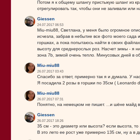
Потом я к общему шлангу пристыкую шланг из кр
отрегулировать так, чтобы они не заливали или н
Giessen
24.07.2017 06:53
Miu-miu88, Светлана, у меня было огромное опис
исчезла, забрав в небытие все фото моего сада и
горшках, а пока попытаюсь найти в своих файлах
высоту для среднерослых роз. Насчет зимы - я ник
зона 7b, зимой очень тепло. Минусовых дней в о
Miu-miu88
26.07.2017 03:43
Спасибо за ответ, примерно так я и думала. У нас
Я посадила 2 розы в горшки по 35см ( Leonardo de
Miu-miu88
26.07.2017 07:31
Понятно, на немецком не пишет. ...и шёне майд 
Giessen
26.07.2017 18:26
35 см - это диаметр или высота? если высота, то
В это лето ее рост уже примерно 135 см, ну а в 