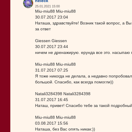
heleck
25.01.2021 15:00
Miu-miu88 Miu-miu88
30.07.2017 23:04
Наташа, здравствуйте! Возник такой вопрос, а 
за ответ
Giessen Giessen
30.07.2017 23:44
ничем не дренажирую. ерунда все это. насыпаю г
Miu-miu88 Miu-miu88
31.07.2017 07:25
Я тоже никогда не делала, а недавно попробовала
большой. Спасибо, как всегда помогли))
Natali3284398 Natali3284398
31.07.2017 16:45
Наташ, привет! Спасибо тебе за такой подробный о
Miu-miu88 Miu-miu88
03.08.2017 15:56
Наташа, без Вас опять никак:))