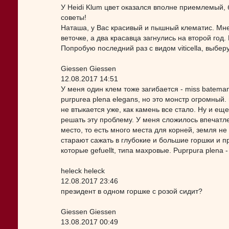
У Heidi Klum цвет оказался вполне приемлемый,
советы!
Наташа, у Вас красивый и пышный клематис. Мне 
веточке, а два красавца загнулись на второй год
Попробую последний раз с видом viticella, выбе
Giessen Giessen
12.08.2017 14:51
У меня один клем тоже загибается - miss batema
purpurea plena elegans, но это монстр огромный.
не втыкается уже, как камень все стало. Ну и ещ
решать эту проблему. У меня сложилось впечатлен
место, то есть много места для корней, земля н
старают сажать в глубокие и большие горшки и 
которые gefuellt, типа махровые. Puprpura plena 
heleck heleck
12.08.2017 23:46
президент в одном горшке с розой сидит?
Giessen Giessen
13.08.2017 00:49