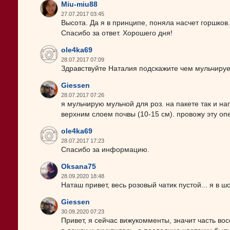
Miu-miu88
27.07.2017 03:45
Высота. Да я в принципе, поняла насчет горшков
Спасибо за ответ. Хорошего дня!
ole4ka69
28.07.2017 07:09
Здравствуйте Наталия подскажите чем мульчирует
Giessen
28.07.2017 07:26
я мульчирую мульчой для роз. на пакете так и на
верхним слоем почвы (10-15 см). провожу эту оп
ole4ka69
28.07.2017 17:23
Спасибо за информацию.
Oksana75
28.09.2020 18:48
Наташ привет, весь розовый чатик пустой... я в 
Giessen
30.09.2020 07:23
Привет, я сейчас вижукомменты, значит часть во