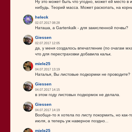
Ну это может быть что угодно, может ей место в 
нибудь. Теорий масса. Может раскопать, на корн
heleck
02.07.2017 08:28
Наташа, а Gartenkalk - для закисленной почвы?
Giessen
02.07.2017 12:05
да, у меня создалось впечатление (по очагам мха
что для перестраховки добавила кальк.
miele25
04.07.2017 13:19
Наталья, Вы листовые подкормки не проводите?
Giessen
04.07.2017 14:15
в этом году листовых подкормок не делала.
Giessen
04.07.2017 14:19
Вообще-то я хотела по листу покормить, но как-то
июля, а теперь уж наверное поздно...
miele25