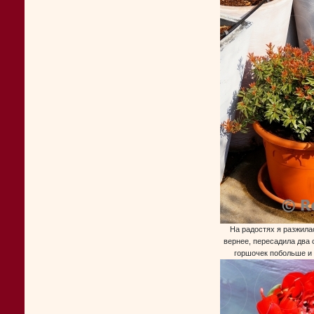
На радостях я разжила
вернее, пересадила два 
горшочек побольше и 