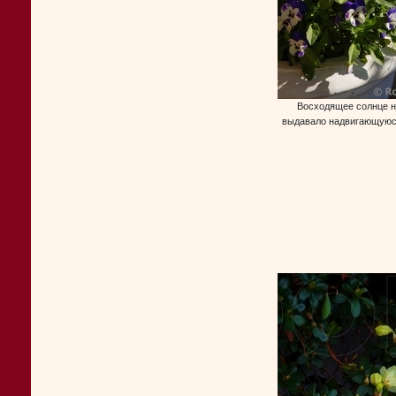
Восходящее солнце н
выдавало надвигающуюся