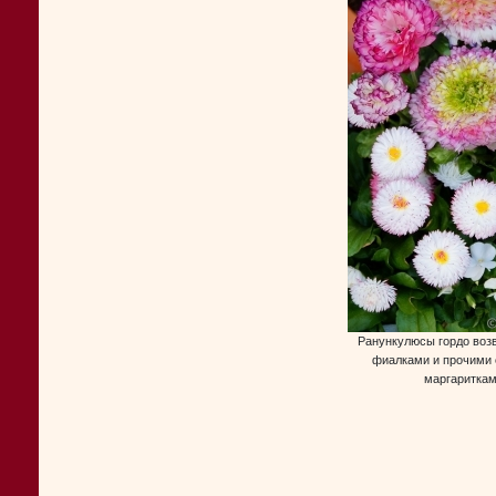
Ранункулюсы гордо воз
фиалками и прочими
маргариткам