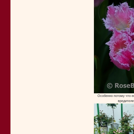
Особенно потому что е
вредителе