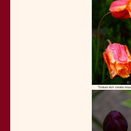
Только вот снова пош