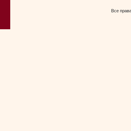
Все прав