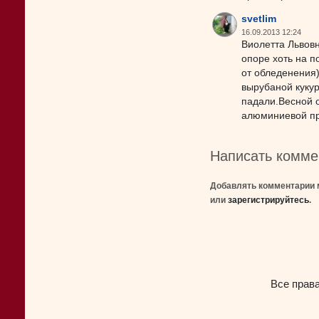
svetlim
16.09.2013 12:24
Виолетта Львовн
опоре хоть на 
от обледенения
вырубаной кукур
падали.Весной 
алюминиевой пр
Написать комме
Добавлять комментарии 
или
зарегистрируйтесь
.
Все прав