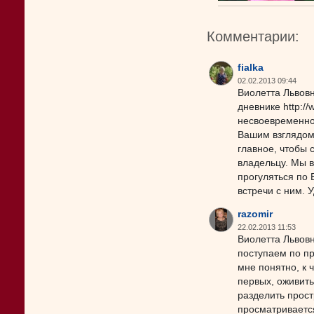
Комментарии:
fialka
02.02.2013 09:44
Виолетта Львов
дневнике http://
несвоевременно
Вашим взглядом 
главное, чтобы 
владельцу. Мы в
прогуляться по 
встречи с ним. 
razomir
22.02.2013 11:53
Виолетта Львовн
поступаем по пр
мне понятно, к 
первых, оживить
разделить прост
просматривается