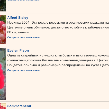
Alfred Sisley
Новинка 2004. Эта роза с розовыми и оранжевыми мазками н
Цветение очень обильное, достаточно устойчив к заболеваниям
80 см, цветки ...
Смотреть сорт полностью
Evelyn Fison
Одна из старейших и лучших клумбовых и выставочных ярко-к
компактный,колючий.Листва темно-зеленая,глянцевая. Цветки 
Соцветия обильно и равномерно распределены на кусте.Цветки
Смотреть сорт полностью
Sommerabend