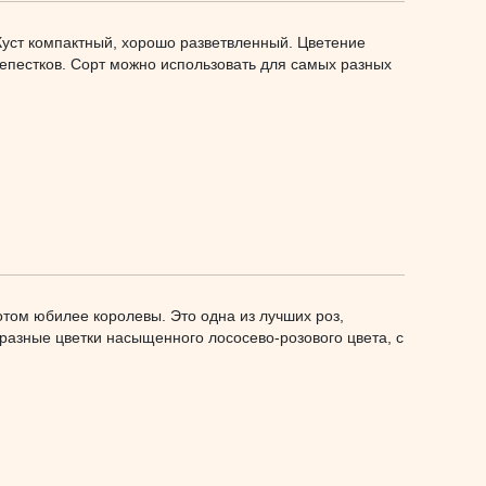
Куст компактный, хорошо разветвленный. Цветение
лепестков. Сорт можно использовать для самых разных
отом юбилее королевы. Это одна из лучших роз,
азные цветки насыщенного лососево-розового цвета, с