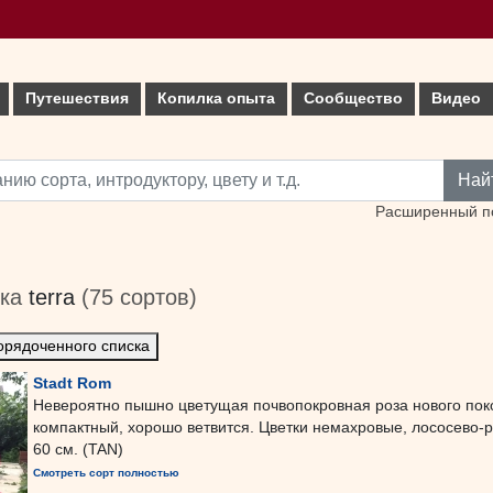
Путешествия
Копилка опыта
Сообщество
Видео
Най
Расширенный п
ика
terra
(75 сортов)
орядоченного списка
Stadt Rom
Невероятно пышно цветущая почвопокровная роза нового поко
компактный, хорошо ветвится. Цветки немахровые, лососево-р
60 см. (TAN)
Смотреть сорт полностью