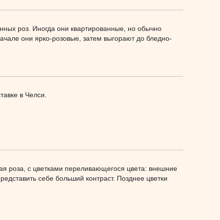
нных роз. Иногда они квартированные, но обычно
начале они ярко-розовые, затем выгорают до бледно-
тавке в Челси.
тая роза, с цветками переливающегося цвета: внешние
редставить себе больший контраст. Позднее цветки