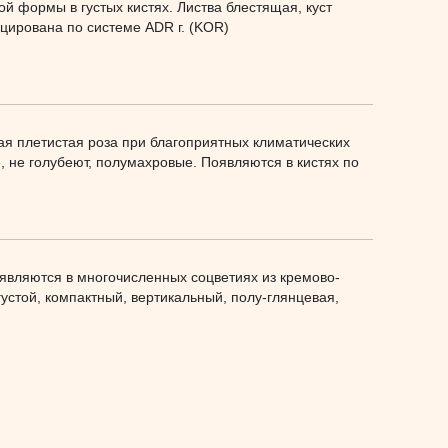
 формы в густых кистях. Листва блестящая, куст
ицирована по системе ADR г. (KOR)
ая плетистая роза при благоприятных климатических
, не голубеют, полумахровые. Появляются в кистях по
оявляются в многочисленных соцветиях из кремово-
устой, компактный, вертикальный, полу-глянцевая,