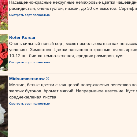
Насыщенно-красные некрупные немахровые цветки чашевидной
раскидистый, очень густой, низкий, до 30 см высотой. Сертиф
Смотреть сорт полностью
Roter Korsar
Очень сильный новый сорт, может использоваться как невысок
условиях. Зимостоек. Цветки насыщенно-красные, очень яркие
10-12 шт. Листва темно-зеленая, средних размеров, куст ...
Смотреть сорт полностью
Midsummersnow ®
Мелкие, белые цветки с глянцевой поверхностью лепестков п
желтых бутонов. Аромат мягкий. Непрерывное цветение. Куст г
средне-зеленая листва
Смотреть сорт полностью