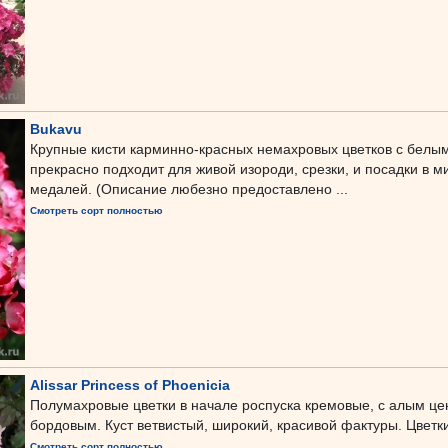
Bukavu
Крупные кисти карминно-красных немахровых цветков с белым
прекрасно подходит для живой изороди, срезки, и посадки в м
медалей. (Описание любезно предоставлено ...
Смотреть сорт полностью
Alissar Princess of Phoenicia
Полумахровые цветки в начале роспуска кремовые, с алым цен
бордовым. Куст ветвистый, широкий, красивой фактуры. Цветк
Смотреть сорт полностью