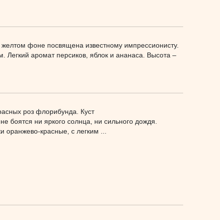
а желтом фоне посвящена известному импрессионисту.
. Легкий аромат персиков, яблок и ананаса. Высота –
расных роз флорибунда. Куст
не боятся ни яркого солнца, ни сильного дождя.
 оранжево-красные, с легким ...