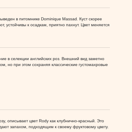
, выведен в питомнике Dominique Massad. Куст скорее
т, устойчивы к осадкам, приятно пахнут. Цвет меняется
ие в селекции английских роз. Внешний вид заметно
ом, но при этом сохраняя классические густомахровые
зу, описывает цвет Rody как клубнично-красный. Это
адают запахом, подходящим к своему фруктовому цвету.