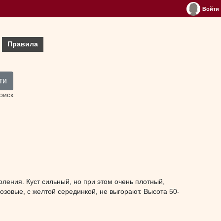
Войти
Правила
ти
оиск
ления. Куст сильный, но при этом очень плотный,
озовые, с желтой серединкой, не выгорают. Высота 50-