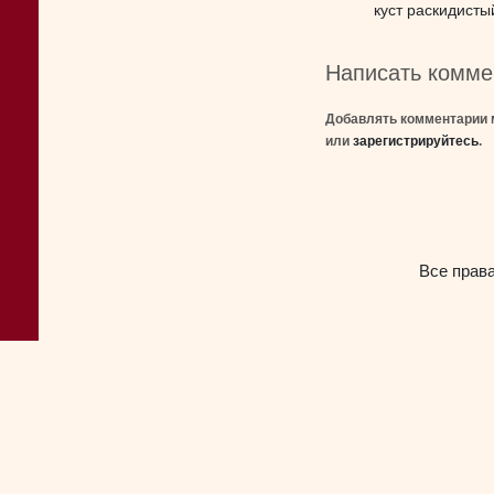
куст раскидисты
Написать комме
Добавлять комментарии 
или
зарегистрируйтесь
.
Все прав