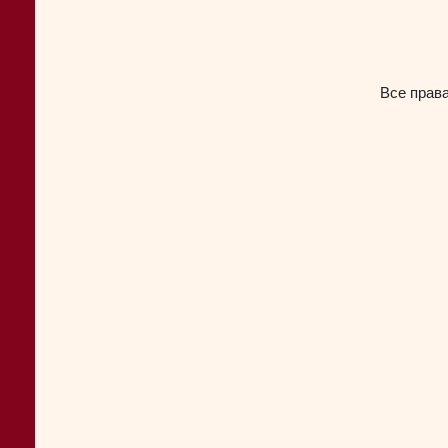
Все прав