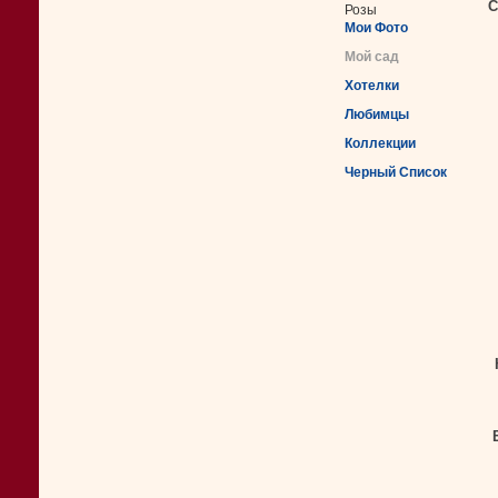
С
Розы
Мои Фото
Мой сад
Хотелки
Любимцы
Коллекции
Черный Список