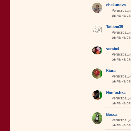
chekunova
Регистраци
Была на сай
Tatiana39
Регистраци
Была на сай
verabel
Регистраци
Была на са
Kiara
Регистраци
Была на сай
Nimfochka
Регистраци
Была на са
Bosca
Регистраци
Была на са