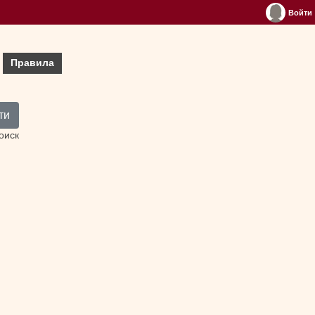
Войти
Правила
ти
оиск