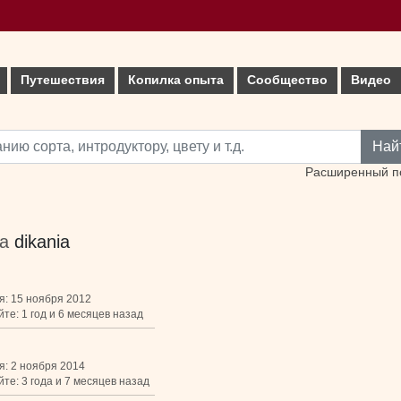
Путешествия
Копилка опыта
Сообщество
Видео
Най
Расширенный п
ка
dikania
я: 15 ноября 2012
те: 1 год и 6 месяцев назад
я: 2 ноября 2014
те: 3 года и 7 месяцев назад