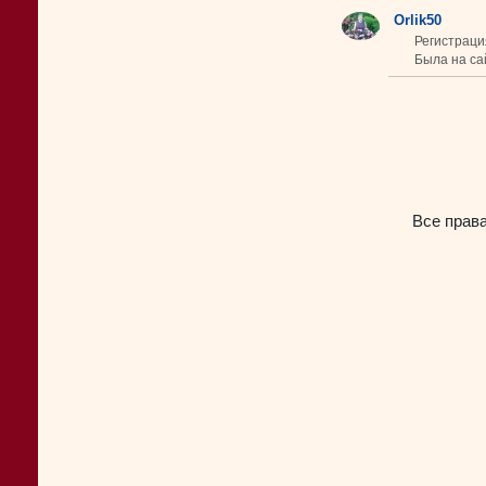
Orlik50
Регистраци
Была на са
Все прав