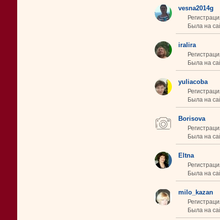
vesna2014g
Регистраци
Была на са
iralira
Регистраци
Была на сай
yuliacoba
Регистраци
Была на сай
Borisova
Регистраци
Была на са
Eltna
Регистраци
Была на сай
milo_kazan
Регистраци
Была на са