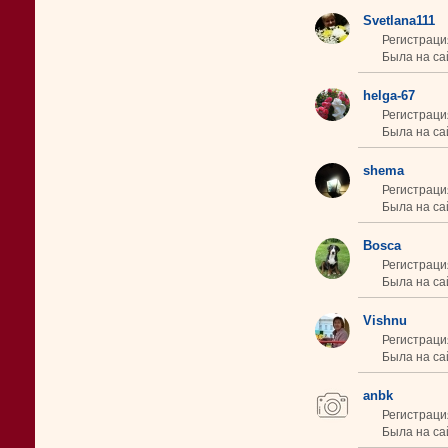
Svetlana111
Регистраци
Была на сай
helga-67
Регистраци
Была на сай
shema
Регистраци
Была на сай
Bosca
Регистраци
Была на са
Vishnu
Регистраци
Была на сай
anbk
Регистраци
Была на са