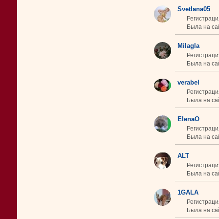
Svetlana05
Регистраци
Была на сай
Milagla
Регистраци
Была на сай
verabel
Регистраци
Была на са
ElenaO
Регистраци
Была на сай
ALT
Регистраци
Была на сай
1GALA
Регистраци
Была на сай