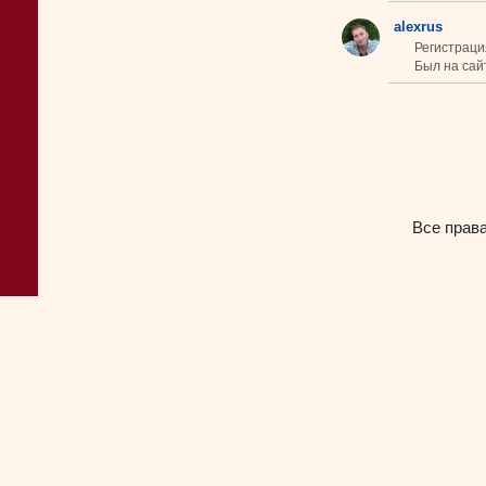
alexrus
Регистраци
Был на сайт
Все прав