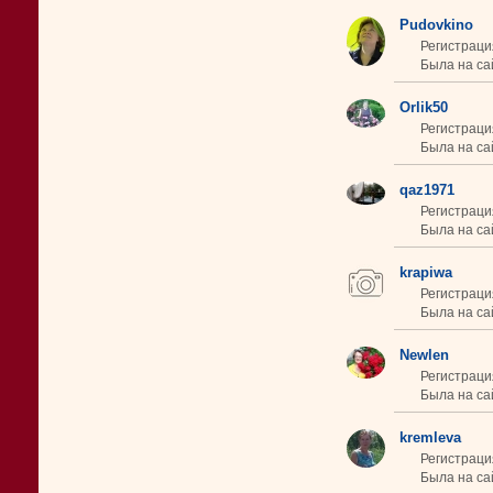
Pudovkino
Регистраци
Была на сай
Orlik50
Регистраци
Была на са
qaz1971
Регистрация
Была на сай
krapiwa
Регистраци
Была на сай
Newlen
Регистраци
Была на сай
kremleva
Регистраци
Была на сай