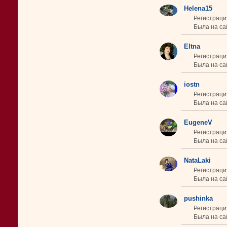
Helena15
Регистраци
Была на сай
Eltna
Регистраци
Была на сай
iostn
Регистраци
Была на са
EugeneV
Регистраци
Была на сай
NataLaki
Регистраци
Была на сай
pushinka
Регистраци
Была на са