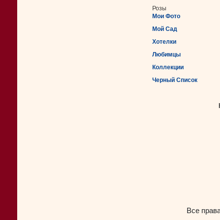
Розы
Мои Фото
Мой Сад
Хотелки
Любимцы
Коллекции
Черный Список
Все прав