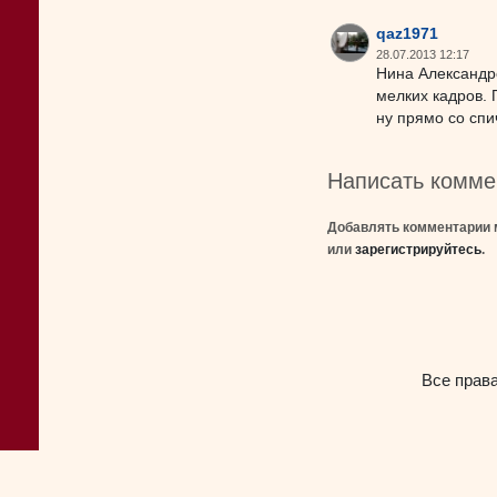
qaz1971
28.07.2013 12:17
Нина Александро
мелких кадров.
ну прямо со спи
Написать комме
Добавлять комментарии 
или
зарегистрируйтесь
.
Все прав